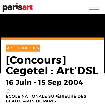
m
ART |
CONCOURS
[Concours]
Cegetel : Art’DSL
16 Juin
-
15 Sep 2004
_
ECOLE NATIONALE SUPÉRIEURE DES
BEAUX-ARTS DE PARIS