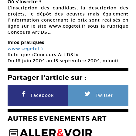
Où s’inscrire ?
L’inscription des candidats, la description des
projets, le dépôt des oeuvres mais également
l’information concernant le prix sont réalisés en
ligne sur le site www.cegetel.fr sous la rubrique
Concours Art’DSL.
Infos pratiques
www.cegetel.fr
Rubrique «Concours Art’DSL»
Du 16 juin 2004 au 15 septembre 2004, minuit.
Partager l'article sur :
F
L
Facebook
Twitter
AUTRES EVENEMENTS ART
ALLER
&
VOIR
@