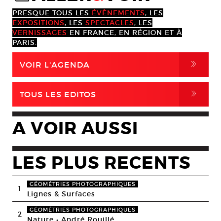
PRESQUE TOUS LES
ÉVÈNEMENTS
, LES
EXPOSITIONS
, LES
SPECTACLES
, LES
VERNISSAGES
EN FRANCE, EN RÉGION ET À
PARIS.
,
VOIR L'AGENDA
,
TOUS LES EDITOS
A VOIR AUSSI
LES PLUS RECENTS
GÉOMÉTRIES PHOTOGRAPHIQUES
1
Lignes & Surfaces
GÉOMÉTRIES PHOTOGRAPHIQUES
2
Nature • André Rouillé