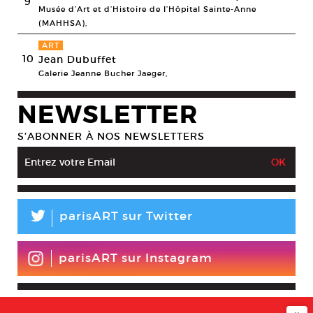
9
Musée d’Art et d’Histoire de l’Hôpital Sainte-Anne
(MAHHSA),
ART
10
Jean Dubuffet
Galerie Jeanne Bucher Jaeger,
NEWSLETTER
S’ABONNER À NOS NEWSLETTERS
L
parisART sur Twitter
parisART sur Instagram