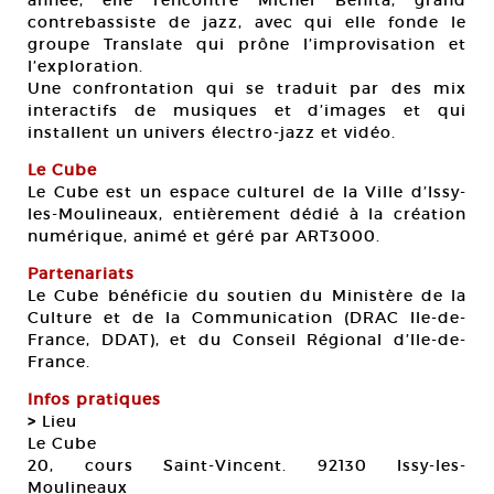
année, elle rencontre Michel Bénita, grand
contrebassiste de jazz, avec qui elle fonde le
groupe Translate qui prône l’improvisation et
l’exploration.
Une confrontation qui se traduit par des mix
interactifs de musiques et d’images et qui
installent un univers électro-jazz et vidéo.
Le Cube
Le Cube est un espace culturel de la Ville d’Issy-
les-Moulineaux, entièrement dédié à la création
numérique, animé et géré par ART3000.
Partenariats
Le Cube bénéficie du soutien du Ministère de la
Culture et de la Communication (DRAC Ile-de-
France, DDAT), et du Conseil Régional d’Ile-de-
France.
Infos pratiques
>
Lieu
Le Cube
20, cours Saint-Vincent. 92130 Issy-les-
Moulineaux