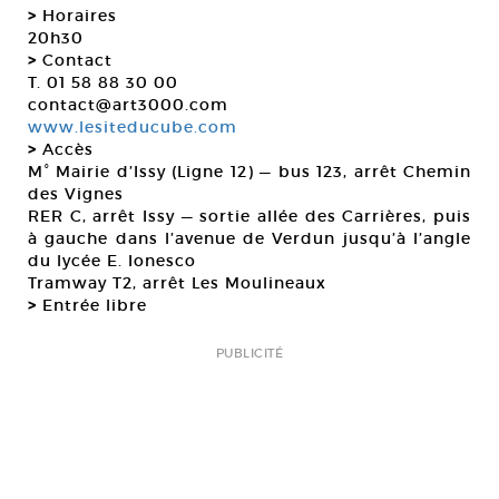
>
Horaires
20h30
>
Contact
T. 01 58 88 30 00
contact@art3000.com
www.lesiteducube.com
>
Accès
M° Mairie d’Issy (Ligne 12) — bus 123, arrêt Chemin
des Vignes
RER C, arrêt Issy — sortie allée des Carrières, puis
à gauche dans l’avenue de Verdun jusqu’à l’angle
du lycée E. Ionesco
Tramway T2, arrêt Les Moulineaux
>
Entrée libre
PUBLICITÉ