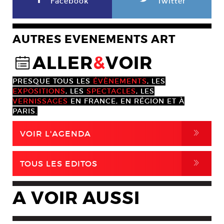
Facebook
Twitter
AUTRES EVENEMENTS ART
ALLER
&
VOIR
@
PRESQUE TOUS LES
ÉVÈNEMENTS
, LES
EXPOSITIONS
, LES
SPECTACLES
, LES
VERNISSAGES
EN FRANCE, EN RÉGION ET À
PARIS.
,
VOIR L'AGENDA
,
TOUS LES EDITOS
A VOIR AUSSI