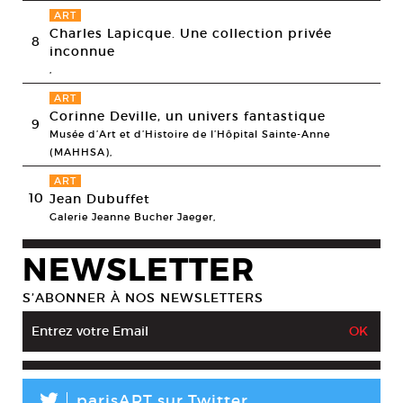
ART
Charles Lapicque. Une collection privée
8
inconnue
,
ART
Corinne Deville, un univers fantastique
9
Musée d’Art et d’Histoire de l’Hôpital Sainte-Anne
(MAHHSA),
ART
10
Jean Dubuffet
Galerie Jeanne Bucher Jaeger,
NEWSLETTER
S’ABONNER À NOS NEWSLETTERS
parisART sur Twitter