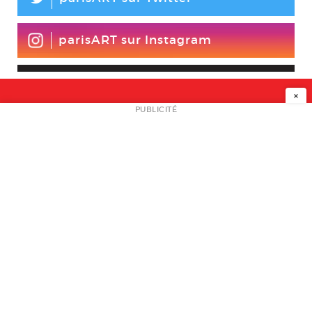
L
parisART sur Instagram
×
NEWSLETTER
PUBLICITÉ
L
A PROPOS
PLAN MEDIA
PARTENAIRES