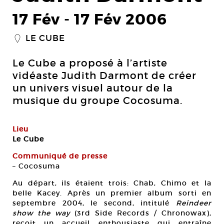
17 Fév
-
17 Fév 2006
LE CUBE
_
Le Cube a proposé à l’artiste
vidéaste Judith Darmont de créer
un univers visuel autour de la
musique du groupe Cocosuma.
Lieu
Le Cube
Communiqué de presse
– Cocosuma
Au départ, ils étaient trois: Chab, Chimo et la
belle Kacey. Après un premier album sorti en
septembre 2004, le second, intitulé
Reindeer
show the way
(3rd Side Records / Chronowax),
reçoit un accueil enthousiaste qui entraîne