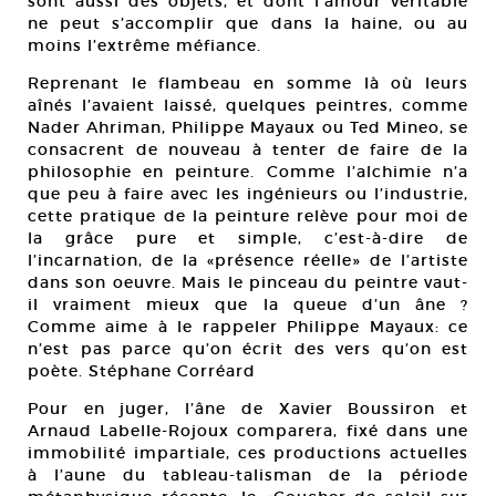
sont aussi des objets, et dont l’amour véritable
ne peut s’accomplir que dans la haine, ou au
moins l’extrême méfiance.
Reprenant le flambeau en somme là où leurs
aînés l’avaient laissé, quelques peintres, comme
Nader Ahriman, Philippe Mayaux ou Ted Mineo, se
consacrent de nouveau à tenter de faire de la
philosophie en peinture. Comme l’alchimie n’a
que peu à faire avec les ingénieurs ou l’industrie,
cette pratique de la peinture relève pour moi de
la grâce pure et simple, c’est-à-dire de
l’incarnation, de la «présence réelle» de l’artiste
dans son oeuvre. Mais le pinceau du peintre vaut-
il vraiment mieux que la queue d’un âne ?
Comme aime à le rappeler Philippe Mayaux: ce
n’est pas parce qu’on écrit des vers qu’on est
poète. Stéphane Corréard
Pour en juger, l’âne de Xavier Boussiron et
Arnaud Labelle-Rojoux comparera, fixé dans une
immobilité impartiale, ces productions actuelles
à l’aune du tableau-talisman de la période