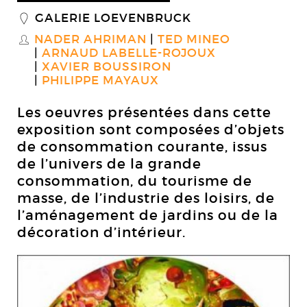
GALERIE LOEVENBRUCK
_
NADER AHRIMAN
TED MINEO
S
ARNAUD LABELLE-ROJOUX
XAVIER BOUSSIRON
PHILIPPE MAYAUX
Les oeuvres présentées dans cette
exposition sont composées d’objets
de consommation courante, issus
de l’univers de la grande
consommation, du tourisme de
masse, de l’industrie des loisirs, de
l’aménagement de jardins ou de la
décoration d’intérieur.