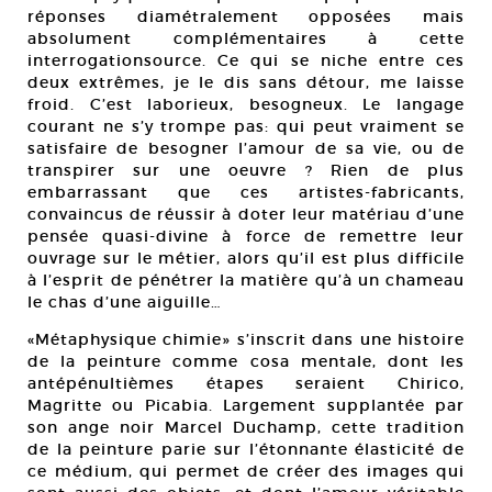
réponses diamétralement opposées mais
absolument complémentaires à cette
interrogationsource. Ce qui se niche entre ces
deux extrêmes, je le dis sans détour, me laisse
froid. C’est laborieux, besogneux. Le langage
courant ne s’y trompe pas: qui peut vraiment se
satisfaire de besogner l’amour de sa vie, ou de
transpirer sur une oeuvre ? Rien de plus
embarrassant que ces artistes-fabricants,
convaincus de réussir à doter leur matériau d’une
pensée quasi-divine à force de remettre leur
ouvrage sur le métier, alors qu’il est plus difficile
à l’esprit de pénétrer la matière qu’à un chameau
le chas d’une aiguille…
«Métaphysique chimie» s’inscrit dans une histoire
de la peinture comme cosa mentale, dont les
antépénultièmes étapes seraient Chirico,
Magritte ou Picabia. Largement supplantée par
son ange noir Marcel Duchamp, cette tradition
de la peinture parie sur l’étonnante élasticité de
ce médium, qui permet de créer des images qui