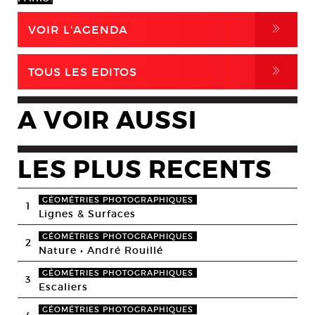
,
VOIR L'AGENDA
,
TOUS LES EDITOS
A VOIR AUSSI
LES PLUS RECENTS
GÉOMÉTRIES PHOTOGRAPHIQUES
1
Lignes & Surfaces
GÉOMÉTRIES PHOTOGRAPHIQUES
2
Nature • André Rouillé
GÉOMÉTRIES PHOTOGRAPHIQUES
3
Escaliers
GÉOMÉTRIES PHOTOGRAPHIQUES