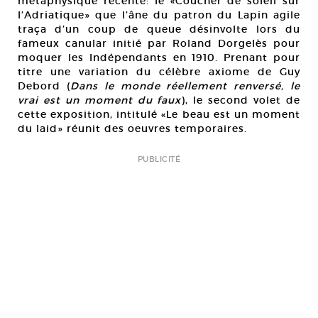
métaphysique récente: le «Coucher de soleil sur
l’Adriatique» que l’âne du patron du Lapin agile
traça d’un coup de queue désinvolte lors du
fameux canular initié par Roland Dorgelès pour
moquer les Indépendants en 1910. Prenant pour
titre une variation du célèbre axiome de Guy
Debord (
Dans le monde réellement renversé, le
vrai est un moment du faux
), le second volet de
cette exposition, intitulé «Le beau est un moment
du laid» réunit des oeuvres temporaires.
PUBLICITÉ