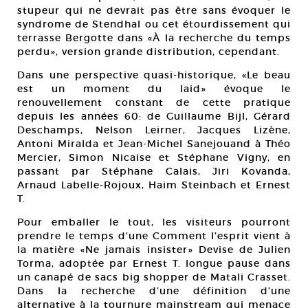
stupeur qui ne devrait pas être sans évoquer le
syndrome de Stendhal ou cet étourdissement qui
terrasse Bergotte dans «À la recherche du temps
perdu», version grande distribution, cependant.
Dans une perspective quasi-historique, «Le beau
est un moment du laid» évoque le
renouvellement constant de cette pratique
depuis les années 60: de Guillaume Bijl, Gérard
Deschamps, Nelson Leirner, Jacques Lizène,
Antoni Miralda et Jean-Michel Sanejouand à Théo
Mercier, Simon Nicaise et Stéphane Vigny, en
passant par Stéphane Calais, Jiri Kovanda,
Arnaud Labelle-Rojoux, Haim Steinbach et Ernest
T.
Pour emballer le tout, les visiteurs pourront
prendre le temps d’une Comment l’esprit vient à
la matière «Ne jamais insister» Devise de Julien
Torma, adoptée par Ernest T. longue pause dans
un canapé de sacs big shopper de Matali Crasset.
Dans la recherche d’une définition d’une
alternative à la tournure mainstream qui menace