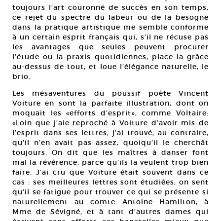
toujours l’art couronné de succès en son temps,
ce rejet du spectre du labeur ou de la besogne
dans la pratique artistique me semble conforme
à un certain esprit français qui, s’il ne récuse pas
les avantages que seules peuvent procurer
l’étude ou la praxis quotidiennes, place la grâce
au-dessus de tout, et loue l’élégance naturelle, le
brio.
Les mésaventures du poussif poète Vincent
Voiture en sont la parfaite illustration, dont on
moquait les «efforts d’esprit», comme Voltaire:
«Loin que j’aie reproché à Voiture d’avoir mis de
l’esprit dans ses lettres, j’ai trouvé, au contraire,
qu’il n’en avait pas assez, quoiqu’il le cherchât
toujours. On dit que les maîtres à danser font
mal la révérence, parce qu’ils la veulent trop bien
faire. J’ai cru que Voiture était souvent dans ce
cas : ses meilleures lettres sont étudiées; on sent
qu’il se fatigue pour trouver ce qui se présente si
naturellement au comte Antoine Hamilton, à
Mme de Sévigné, et à tant d’autres dames qui