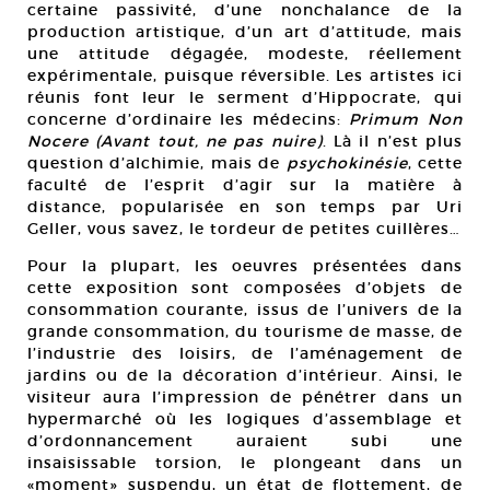
certaine passivité, d’une nonchalance de la
production artistique, d’un art d’attitude, mais
une attitude dégagée, modeste, réellement
expérimentale, puisque réversible. Les artistes ici
réunis font leur le serment d’Hippocrate, qui
concerne d’ordinaire les médecins:
Primum Non
Nocere (Avant tout, ne pas nuire)
. Là il n’est plus
question d’alchimie, mais de
psychokinésie
, cette
faculté de l’esprit d’agir sur la matière à
distance, popularisée en son temps par Uri
Geller, vous savez, le tordeur de petites cuillères…
Pour la plupart, les oeuvres présentées dans
cette exposition sont composées d’objets de
consommation courante, issus de l’univers de la
grande consommation, du tourisme de masse, de
l’industrie des loisirs, de l’aménagement de
jardins ou de la décoration d’intérieur. Ainsi, le
visiteur aura l’impression de pénétrer dans un
hypermarché où les logiques d’assemblage et
d’ordonnancement auraient subi une
insaisissable torsion, le plongeant dans un
«moment» suspendu, un état de flottement, de