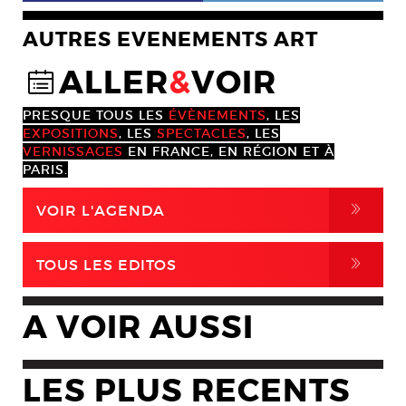
AUTRES EVENEMENTS ART
ALLER
&
VOIR
@
PRESQUE TOUS LES
ÉVÈNEMENTS
, LES
EXPOSITIONS
, LES
SPECTACLES
, LES
VERNISSAGES
EN FRANCE, EN RÉGION ET À
PARIS.
,
VOIR L'AGENDA
,
TOUS LES EDITOS
A VOIR AUSSI
LES PLUS RECENTS