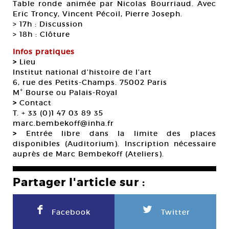
Table ronde animée par Nicolas Bourriaud. Avec
Eric Troncy, Vincent Pécoil, Pierre Joseph.
> 17h : Discussion
> 18h : Clôture
Infos pratiques
>
Lieu
Institut national d’histoire de l’art
6, rue des Petits-Champs. 75002 Paris
M° Bourse ou Palais-Royal
>
Contact
T. + 33 (0)1 47 03 89 35
marc.bembekoff@inha.fr
>
Entrée libre dans la limite des places
disponibles (Auditorium). Inscription nécessaire
auprès de Marc Bembekoff (Ateliers).
Partager l'article sur :
F
L
Facebook
Twitter