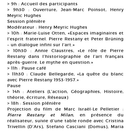
> 9h : Accueil des participants
> 9h30 : Ouverture, Jean-Marc Poinsot, Henry
Meyric Hughes
Session plénière
Modérateur : Henry Meyric Hughes
> 10h : Marie-Luise Otten, «Espaces imaginaires et
l’esprit fraternel. Pierre Restany et Peter Brüning
– un dialogue infini sur l’art.»
> 10h30 : Annie Claustres, «Le rôle de Pierre
Restany dans l’historiographie de l’art français
après-guerre. Le mythe en question.»
> 11h : Pause café
> 11h30 : Claude Bellegarde, «La quête du blanc
avec Pierre Restany 1953-1957.»
Pause
> 14h : Ateliers (L’action, Géographies, Histoire,
théorie, écriture, Réseaux)
> 18h : Session plénière
Projection du film de Marc Israël-Le Pelletier :
Pierre Restany et Milan
, en présence du
réalisateur, suivie d’une table ronde avec Cristina
Trivellin (D’Ars), Stefano Casciani (Domus), Maria