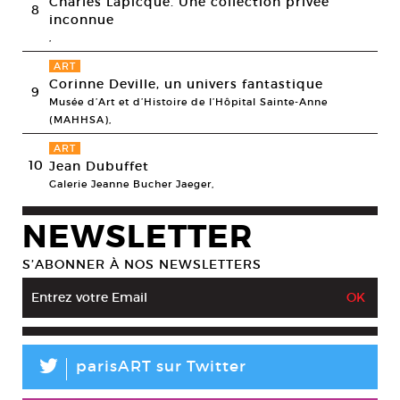
Charles Lapicque. Une collection privée
8
inconnue
,
ART
Corinne Deville, un univers fantastique
9
Musée d’Art et d’Histoire de l’Hôpital Sainte-Anne
(MAHHSA),
ART
10
Jean Dubuffet
Galerie Jeanne Bucher Jaeger,
NEWSLETTER
S’ABONNER À NOS NEWSLETTERS
L
parisART sur Twitter