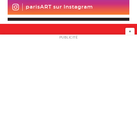
parisART sur Instagram
×
NEWSLETTER
PUBLICITÉ
L
A PROPOS
PLAN MEDIA
PARTENAIRES
CONTACT