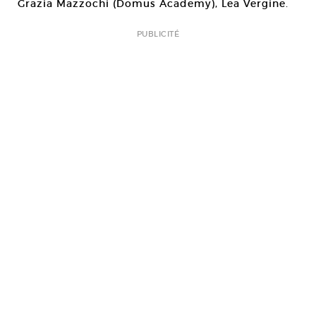
Grazia Mazzochi (Domus Academy), Lea Vergine.
PUBLICITÉ