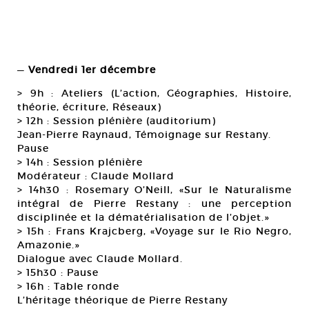
—
Vendredi 1er décembre
> 9h : Ateliers (L’action, Géographies, Histoire,
théorie, écriture, Réseaux)
> 12h : Session plénière (auditorium)
Jean-Pierre Raynaud, Témoignage sur Restany.
Pause
> 14h : Session plénière
Modérateur : Claude Mollard
> 14h30 : Rosemary O’Neill, «Sur le Naturalisme
intégral de Pierre Restany : une perception
disciplinée et la dématérialisation de l’objet.»
> 15h : Frans Krajcberg, «Voyage sur le Rio Negro,
Amazonie.»
Dialogue avec Claude Mollard.
> 15h30 : Pause
> 16h : Table ronde
L’héritage théorique de Pierre Restany