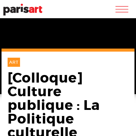
m
ART
[Colloque]
Culture
publique : La
Politique
culturelle