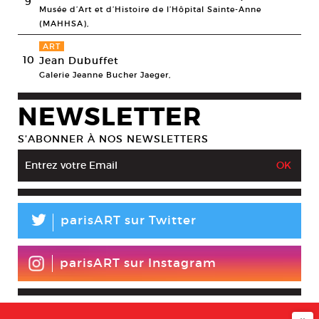
9
Musée d’Art et d’Histoire de l’Hôpital Sainte-Anne
(MAHHSA),
ART
10
Jean Dubuffet
Galerie Jeanne Bucher Jaeger,
NEWSLETTER
S’ABONNER À NOS NEWSLETTERS
L
parisART sur Twitter
parisART sur Instagram