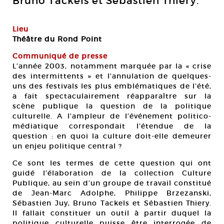
Bruno Tackels et Sébastien Thiery.
Lieu
Théâtre du Rond Point
Communiqué de presse
L’année 2003, notamment marquée par la « crise
des intermittents » et l’annulation de quelques-
uns des festivals les plus emblématiques de l’été,
a fait spectaculairement réapparaître sur la
scène publique la question de la politique
culturelle. A l’ampleur de l’événement politico-
médiatique correspondait l’étendue de la
question : en quoi la culture doit-elle demeurer
un enjeu politique central ?
Ce sont les termes de cette question qui ont
guidé l’élaboration de la collection Culture
Publique, au sein d’un groupe de travail constitué
de Jean-Marc Adolphe, Philippe Brzezanski,
Sébastien Juy, Bruno Tackels et Sébastien Thiery.
Il fallait constituer un outil à partir duquel la
politique culturelle puisse être interrogée de