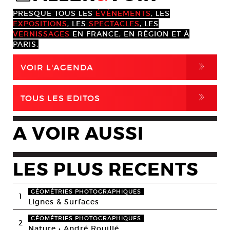
PRESQUE TOUS LES
ÉVÈNEMENTS
, LES
EXPOSITIONS
, LES
SPECTACLES
, LES
VERNISSAGES
EN FRANCE, EN RÉGION ET À
PARIS.
,
VOIR L'AGENDA
,
TOUS LES EDITOS
A VOIR AUSSI
LES PLUS RECENTS
GÉOMÉTRIES PHOTOGRAPHIQUES
1
Lignes & Surfaces
GÉOMÉTRIES PHOTOGRAPHIQUES
2
Nature • André Rouillé