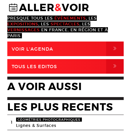
ALLER
&
VOIR
@
PRESQUE TOUS LES
ÉVÈNEMENTS
, LES
EXPOSITIONS
, LES
SPECTACLES
, LES
VERNISSAGES
EN FRANCE, EN RÉGION ET À
PARIS.
,
VOIR L'AGENDA
,
TOUS LES EDITOS
A VOIR AUSSI
LES PLUS RECENTS
GÉOMÉTRIES PHOTOGRAPHIQUES
1
Lignes & Surfaces