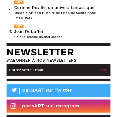
ART
Corinne Deville, un univers fantastique
9
Musée d’Art et d’Histoire de l’Hôpital Sainte-Anne
(MAHHSA),
ART
10
Jean Dubuffet
Galerie Jeanne Bucher Jaeger,
NEWSLETTER
S’ABONNER À NOS NEWSLETTERS
L
parisART sur Twitter
parisART sur Instagram