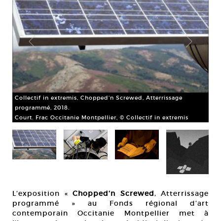
Collectif in extremis, Chopped‘n Screwed, Atterrissage
Col
programmé, 2018.
pr
Court. Frac Occitanie Montpellier, © Collectif in extremis
Cou
L’exposition «
Chopped‘n Screwed
, Atterrissage
programmé » au Fonds régional d’art
contemporain Occitanie Montpellier met à