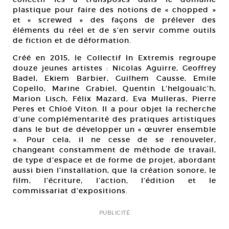
plastique pour faire des notions de « chopped »
et « screwed » des façons de prélever des
éléments du réel et de s’en servir comme outils
de fiction et de déformation.
Créé en 2015, le Collectif In Extremis regroupe
douze jeunes artistes : Nicolas Aguirre, Geoffrey
Badel, Ekiem Barbier, Guilhem Causse, Emile
Copello, Marine Grabiel, Quentin L’helgoualc’h,
Marion Lisch, Félix Mazard, Eva Mulleras, Pierre
Peres et Chloé Viton. Il a pour objet la recherche
d’une complémentarité des pratiques artistiques
dans le but de développer un « œuvrer ensemble
». Pour cela, il ne cesse de se renouveler,
changeant constamment de méthode de travail,
de type d’espace et de forme de projet, abordant
aussi bien l’installation, que la création sonore, le
film, l’écriture, l’action, l’édition et le
commissariat d’expositions.
PUBLICITÉ