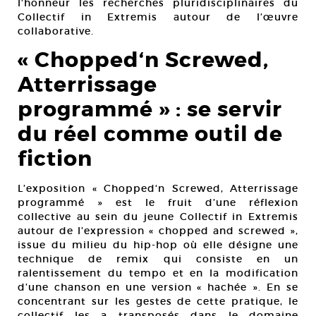
l’honneur les recherches pluridisciplinaires du
Collectif in Extremis autour de l’œuvre
collaborative.
« Chopped‘n Screwed,
Atterrissage
programmé » : se servir
du réel comme outil de
fiction
L’exposition « Chopped‘n Screwed, Atterrissage
programmé » est le fruit d’une réflexion
collective au sein du jeune Collectif in Extremis
autour de l’expression « chopped and screwed »,
issue du milieu du hip-hop où elle désigne une
technique de remix qui consiste en un
ralentissement du tempo et en la modification
d’une chanson en une version « hachée ». En se
concentrant sur les gestes de cette pratique, le
collectif les a transposés dans le domaine