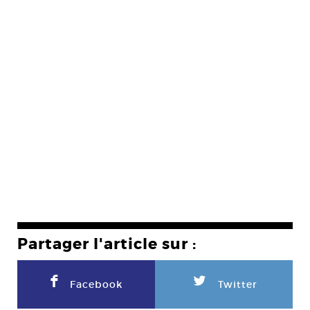
Partager l'article sur :
F
L
Facebook
Twitter