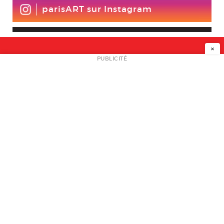
parisART sur Instagram
×
NEWSLETTER
PUBLICITÉ
L
A PROPOS
PLAN MEDIA
PARTENAIRES
CONTACT