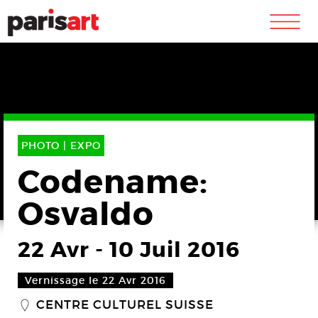
m
PHOTO |
EXPO
Codename:
Osvaldo
22 Avr
-
10 Juil 2016
Vernissage le 22 Avr 2016
CENTRE CULTUREL SUISSE
_