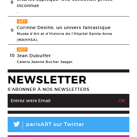
8
inconnue
,
ART
Corinne Deville, un univers fantastique
9
Musée d’Art et d’Histoire de l’Hôpital Sainte-Anne
(MAHHSA),
ART
10
Jean Dubuffet
Galerie Jeanne Bucher Jaeger,
NEWSLETTER
S’ABONNER À NOS NEWSLETTERS
L
parisART sur Twitter