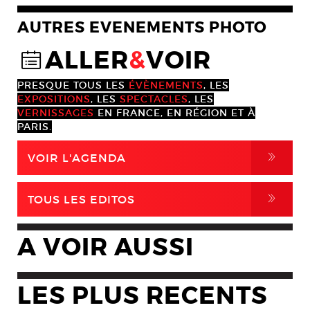
AUTRES EVENEMENTS PHOTO
ALLER
&
VOIR
@
PRESQUE TOUS LES
ÉVÈNEMENTS
, LES
EXPOSITIONS
, LES
SPECTACLES
, LES
VERNISSAGES
EN FRANCE, EN RÉGION ET À
PARIS.
,
VOIR L'AGENDA
,
TOUS LES EDITOS
A VOIR AUSSI
LES PLUS RECENTS