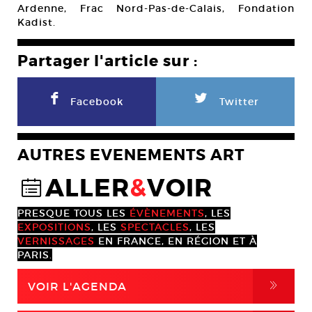
Ardenne, Frac Nord-Pas-de-Calais, Fondation
Kadist.
Partager l'article sur :
F
L
Facebook
Twitter
AUTRES EVENEMENTS ART
ALLER
&
VOIR
@
PRESQUE TOUS LES
ÉVÈNEMENTS
, LES
EXPOSITIONS
, LES
SPECTACLES
, LES
VERNISSAGES
EN FRANCE, EN RÉGION ET À
PARIS.
,
VOIR L'AGENDA