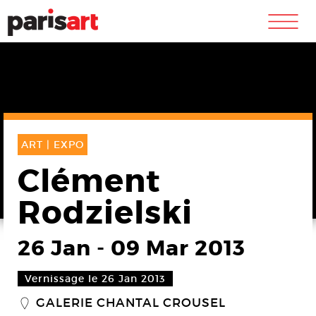
m
ART |
EXPO
Clément
Rodzielski
26 Jan
-
09 Mar 2013
Vernissage le 26 Jan 2013
GALERIE CHANTAL CROUSEL
_