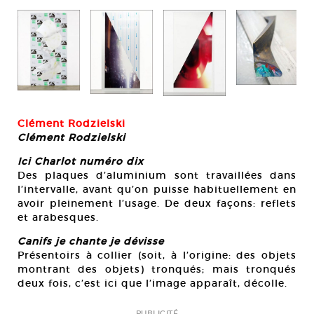
Cou
Clément Rodzielski
Clément Rodzielski
Ici Charlot numéro dix
Des plaques d’aluminium sont travaillées dans
l’intervalle, avant qu’on puisse habituellement en
avoir pleinement l’usage. De deux façons: reflets
et arabesques.
Canifs je chante je dévisse
Présentoirs à collier (soit, à l’origine: des objets
montrant des objets) tronqués; mais tronqués
deux fois, c’est ici que l’image apparaît, décolle.
PUBLICITÉ