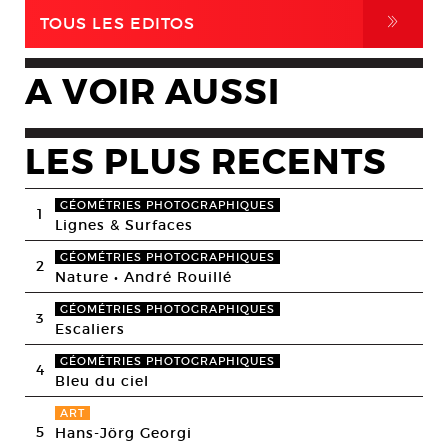
,
TOUS LES EDITOS
A VOIR AUSSI
LES PLUS RECENTS
GÉOMÉTRIES PHOTOGRAPHIQUES
1
Lignes & Surfaces
GÉOMÉTRIES PHOTOGRAPHIQUES
2
Nature • André Rouillé
GÉOMÉTRIES PHOTOGRAPHIQUES
3
Escaliers
GÉOMÉTRIES PHOTOGRAPHIQUES
4
Bleu du ciel
ART
5
Hans-Jörg Georgi