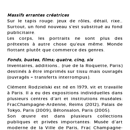
Massifs errantes créatrices
Sur le tapis rouge: jeux de rôles, détail, rixe…
Surtout, un fond nouveau s’est substitué au fond
publicitaire.
Les corps, les portraits ne sont plus des
prétextes à autre chose qu’eux même. Monde
flottant plutôt que commerce des genres.
Fonds, bustes, films; quatre, cinq, six
Inventaires, additions… (rue de la Roquette, Paris)
destinés à être imprimés sur tissu mais ouvragés
(ouvragés = transferts interrompus).
Clément Rodzielski est né en 1979, vit et travaille
à Paris. Il a eu des expositions individuelles dans
plusieurs centres d’art et institutions muséales:
FracChampagne-Ardenne, Reims (2012), Palais de
Tokyo, Paris (2009), Bétonsalon, Paris (2005).
Son œuvre est dans plusieurs collections
publiques et privées importantes: Musée d’art
moderne de la Ville de Paris, Frac Champagne-