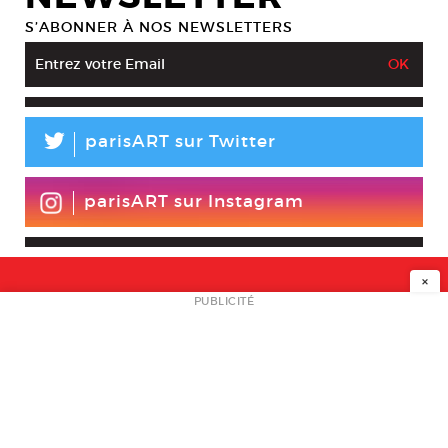
S’ABONNER À NOS NEWSLETTERS
L
parisART sur Twitter
parisART sur Instagram
×
NEWSLETTER
PUBLICITÉ
L