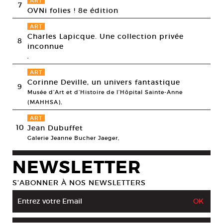
ART
7
OVNi folies ! 8e édition
ART
Charles Lapicque. Une collection privée
8
inconnue
,
ART
Corinne Deville, un univers fantastique
9
Musée d’Art et d’Histoire de l’Hôpital Sainte-Anne
(MAHHSA),
ART
10
Jean Dubuffet
Galerie Jeanne Bucher Jaeger,
NEWSLETTER
S’ABONNER À NOS NEWSLETTERS