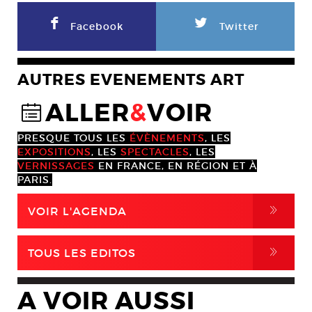
F
L
Facebook
Twitter
AUTRES EVENEMENTS ART
ALLER
&
VOIR
@
PRESQUE TOUS LES
ÉVÈNEMENTS
, LES
EXPOSITIONS
, LES
SPECTACLES
, LES
VERNISSAGES
EN FRANCE, EN RÉGION ET À
PARIS.
,
VOIR L'AGENDA
,
TOUS LES EDITOS
A VOIR AUSSI