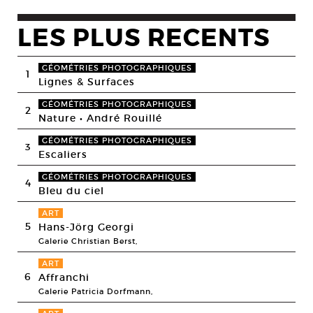
LES PLUS RECENTS
GÉOMÉTRIES PHOTOGRAPHIQUES
1
Lignes & Surfaces
GÉOMÉTRIES PHOTOGRAPHIQUES
2
Nature • André Rouillé
GÉOMÉTRIES PHOTOGRAPHIQUES
3
Escaliers
GÉOMÉTRIES PHOTOGRAPHIQUES
4
Bleu du ciel
ART
5
Hans-Jörg Georgi
Galerie Christian Berst,
ART
6
Affranchi
Galerie Patricia Dorfmann,