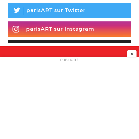
L
parisART sur Twitter
parisART sur Instagram
×
NEWSLETTER
PUBLICITÉ
L
A PROPOS
PLAN MEDIA