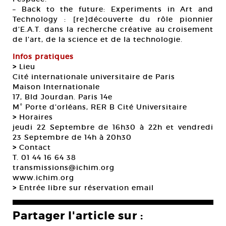
– Back to the future: Experiments in Art and
Technology : [re]découverte du rôle pionnier
d’E.A.T. dans la recherche créative au croisement
de l’art, de la science et de la technologie.
Infos pratiques
>
Lieu
Cité internationale universitaire de Paris
Maison Internationale
17, Bld Jourdan. Paris 14e
M° Porte d’orléans, RER B Cité Universitaire
>
Horaires
jeudi 22 Septembre de 16h30 à 22h et vendredi
23 Septembre de 14h à 20h30
>
Contact
T. 01 44 16 64 38
transmissions@ichim.org
www.ichim.org
>
Entrée libre sur réservation email
Partager l'article sur :