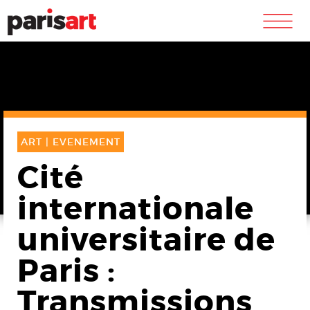
m
ART |
EVENEMENT
Cité
internationale
universitaire de
Paris :
Transmissions