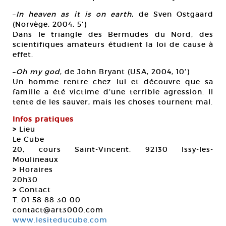
–
In heaven as it is on earth
, de Sven Ostgaard
(Norvège, 2004, 5’)
Dans le triangle des Bermudes du Nord, des
scientifiques amateurs étudient la loi de cause à
effet.
–
Oh my god
, de John Bryant (USA, 2004, 10’)
Un homme rentre chez lui et découvre que sa
famille a été victime d’une terrible agression. Il
tente de les sauver, mais les choses tournent mal.
Infos pratiques
>
Lieu
Le Cube
20, cours Saint-Vincent. 92130 Issy-les-
Moulineaux
>
Horaires
20h30
>
Contact
T. 01 58 88 30 00
contact@art3000.com
www.lesiteducube.com