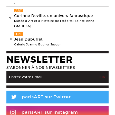
,
ART
Corinne Deville, un univers fantastique
9
Musée d’Art et d’Histoire de l’Hôpital Sainte-Anne
(MAHHSA),
ART
10
Jean Dubuffet
Galerie Jeanne Bucher Jaeger,
NEWSLETTER
S’ABONNER À NOS NEWSLETTERS
L
parisART sur Twitter
parisART sur Instagram