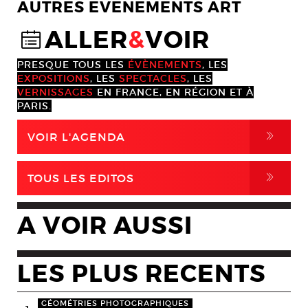
AUTRES EVENEMENTS ART
ALLER
&
VOIR
@
PRESQUE TOUS LES
ÉVÈNEMENTS
, LES
EXPOSITIONS
, LES
SPECTACLES
, LES
VERNISSAGES
EN FRANCE, EN RÉGION ET À
PARIS.
,
VOIR L'AGENDA
,
TOUS LES EDITOS
A VOIR AUSSI
LES PLUS RECENTS
GÉOMÉTRIES PHOTOGRAPHIQUES