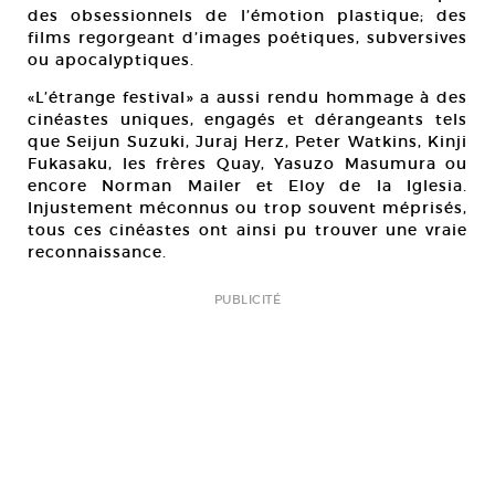
des obsessionnels de l’émotion plastique; des
films regorgeant d’images poétiques, subversives
ou apocalyptiques.
«L’étrange festival» a aussi rendu hommage à des
cinéastes uniques, engagés et dérangeants tels
que Seijun Suzuki, Juraj Herz, Peter Watkins, Kinji
Fukasaku, les frères Quay, Yasuzo Masumura ou
encore Norman Mailer et Eloy de la Iglesia.
Injustement méconnus ou trop souvent méprisés,
tous ces cinéastes ont ainsi pu trouver une vraie
reconnaissance.
PUBLICITÉ