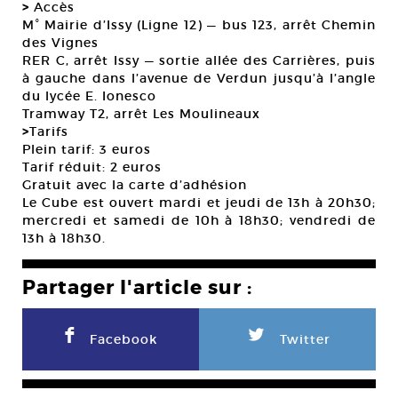
>
Accès
M° Mairie d’Issy (Ligne 12) — bus 123, arrêt Chemin
des Vignes
RER C, arrêt Issy — sortie allée des Carrières, puis
à gauche dans l’avenue de Verdun jusqu’à l’angle
du lycée E. Ionesco
Tramway T2, arrêt Les Moulineaux
>
Tarifs
Plein tarif: 3 euros
Tarif réduit: 2 euros
Gratuit avec la carte d’adhésion
Le Cube est ouvert mardi et jeudi de 13h à 20h30;
mercredi et samedi de 10h à 18h30; vendredi de
13h à 18h30.
Partager l'article sur :
F
L
Facebook
Twitter