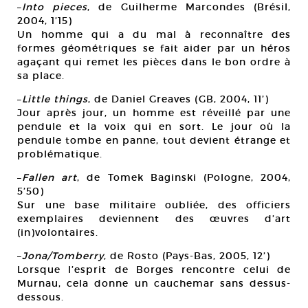
–
Into pieces
, de Guilherme Marcondes (Brésil,
2004, 1’15)
Un homme qui a du mal à reconnaître des
formes géométriques se fait aider par un héros
agaçant qui remet les pièces dans le bon ordre à
sa place.
–
Little things
, de Daniel Greaves (GB, 2004, 11’)
Jour après jour, un homme est réveillé par une
pendule et la voix qui en sort. Le jour où la
pendule tombe en panne, tout devient étrange et
problématique.
–
Fallen art
, de Tomek Baginski (Pologne, 2004,
5’50)
Sur une base militaire oubliée, des officiers
exemplaires deviennent des œuvres d’art
(in)volontaires.
–
Jona/Tomberry
, de Rosto (Pays-Bas, 2005, 12’)
Lorsque l’esprit de Borges rencontre celui de
Murnau, cela donne un cauchemar sans dessus-
dessous.