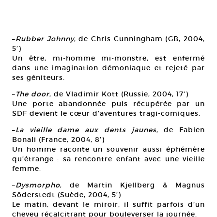
–
Rubber Johnny
, de Chris Cunningham (GB, 2004,
5’)
Un être, mi-homme mi-monstre, est enfermé
dans une imagination démoniaque et rejeté par
ses géniteurs.
–
The door
, de Vladimir Kott (Russie, 2004, 17’)
Une porte abandonnée puis récupérée par un
SDF devient le cœur d’aventures tragi-comiques.
–
La vieille dame aux dents jaunes
, de Fabien
Bonali (France, 2004, 8’)
Un homme raconte un souvenir aussi éphémère
qu’étrange : sa rencontre enfant avec une vieille
femme.
–
Dysmorpho
, de Martin Kjellberg & Magnus
Söderstedt (Suède, 2004, 5’)
Le matin, devant le miroir, il suffit parfois d’un
cheveu récalcitrant pour bouleverser la journée.