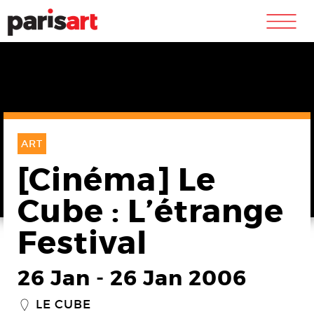
m
ART
[Cinéma] Le
Cube : L’étrange
Festival
26 Jan
-
26 Jan 2006
LE CUBE
_