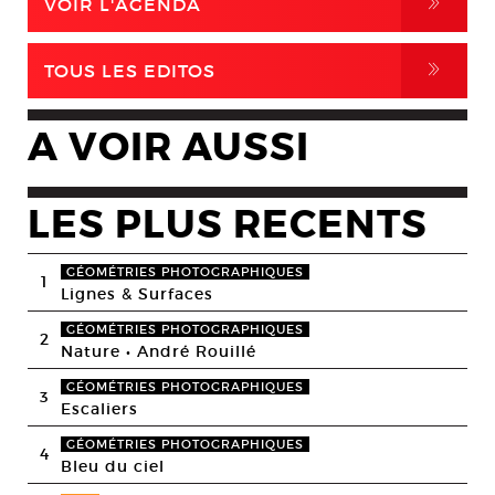
,
VOIR L'AGENDA
,
TOUS LES EDITOS
A VOIR AUSSI
LES PLUS RECENTS
GÉOMÉTRIES PHOTOGRAPHIQUES
1
Lignes & Surfaces
GÉOMÉTRIES PHOTOGRAPHIQUES
2
Nature • André Rouillé
GÉOMÉTRIES PHOTOGRAPHIQUES
3
Escaliers
GÉOMÉTRIES PHOTOGRAPHIQUES
4
Bleu du ciel