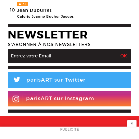
ART
10
Jean Dubuffet
Galerie Jeanne Bucher Jaeger,
NEWSLETTER
S’ABONNER À NOS NEWSLETTERS
L
parisART sur Twitter
parisART sur Instagram
×
NEWSLETTER
PUBLICITÉ