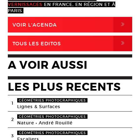
VERNISSAGES
EN FRANCE, EN RÉGION ET À
PARIS.
,
VOIR L'AGENDA
,
TOUS LES EDITOS
A VOIR AUSSI
LES PLUS RECENTS
GÉOMÉTRIES PHOTOGRAPHIQUES
1
Lignes & Surfaces
GÉOMÉTRIES PHOTOGRAPHIQUES
2
Nature • André Rouillé
GÉOMÉTRIES PHOTOGRAPHIQUES
3
Escaliers