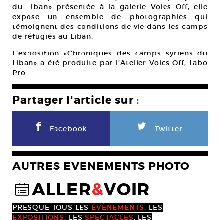
du Liban» présentée à la galerie Voies Off, elle
expose un ensemble de photographies qui
témoignent des conditions de vie dans les camps
de réfugiés au Liban.
L’exposition «Chroniques des camps syriens du
Liban» a été produite par l’Atelier Voies Off, Labo
Pro.
Partager l'article sur :
F
L
Facebook
Twitter
AUTRES EVENEMENTS PHOTO
ALLER
&
VOIR
@
PRESQUE TOUS LES
ÉVÈNEMENTS
, LES
EXPOSITIONS
, LES
SPECTACLES
, LES