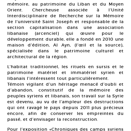
mémoire, au patrimoine du Liban et du Moyen
Orient. Chercheuse associée à l’Unité
Interdisciplinaire de Recherche sur la Mémoire
de l’université Saint Joseph et responsable de la
section capitalisation dans une association
libanaise (arcenciel) qui œuvre pour le
développement durable, elle a fondé en 2010 une
maison d’édition, Al Ayn, (l’œil et la source),
spécialisée dans le patrimoine culturel et
architectural de la région.
L’habitat traditionnel, les rituels en sursis et le
patrimoine matériel et immatériel syrien et
libanais l’intéressent tout particulièrement.
Témoin vigilant d’un héritage menacé d’oubli et
d’abandon, constitutif de la mémoire des
peuples syriens et libanais, son travail sur la Syrie
est devenu, au vu de l’ampleur des destructions
qui ont ravagé le pays depuis 2011 plus précieux
encore, afin de conserver les empreintes du
passé, et d’envisager la reconstruction.
Pour l’exposition «Chroniques des camps syriens