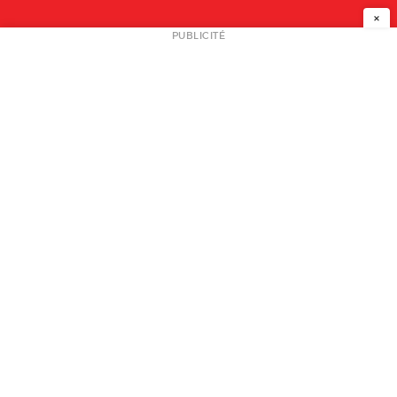
×
NEWSLETTER
PUBLICITÉ
L
A PROPOS
PLAN MEDIA
PARTENAIRES
CONTACT
© 2026 copyright