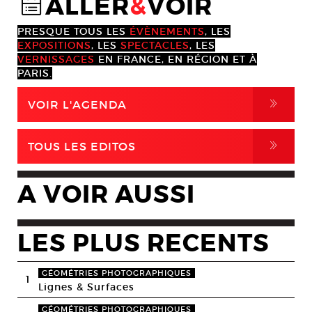
ALLER
&
VOIR
@
PRESQUE TOUS LES
ÉVÈNEMENTS
, LES
EXPOSITIONS
, LES
SPECTACLES
, LES
VERNISSAGES
EN FRANCE, EN RÉGION ET À
PARIS.
,
VOIR L'AGENDA
,
TOUS LES EDITOS
A VOIR AUSSI
LES PLUS RECENTS
GÉOMÉTRIES PHOTOGRAPHIQUES
1
Lignes & Surfaces
GÉOMÉTRIES PHOTOGRAPHIQUES