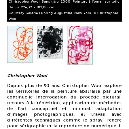
Christopher Wool, Sans titre, 2000. Peinture à l’émail sur toile
Wo
de lin. 274,32 x 182,88 cm
sur
Courtesy Galerie Luhring Augustine, New York, © Christopher
Wool
er
Christopher Wool
Depuis plus de 30 ans, Christopher Wool explore
les territoires de la peinture abstraite par une
continuelle interrogation du procédé pictural:
recours à la répétition, application de méthodes
de l’art conceptuel et minimal, adaptation
d’images photographiques, et travail avec
différentes techniques comme le spray, l’encre
pour sérigraphie et la reproduction numérique. Il