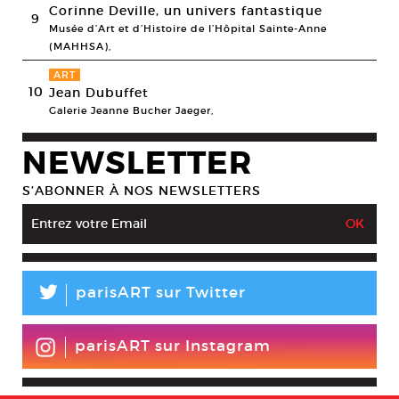
Corinne Deville, un univers fantastique
9
Musée d’Art et d’Histoire de l’Hôpital Sainte-Anne
(MAHHSA),
ART
10
Jean Dubuffet
Galerie Jeanne Bucher Jaeger,
NEWSLETTER
S’ABONNER À NOS NEWSLETTERS
L
parisART sur Twitter
parisART sur Instagram