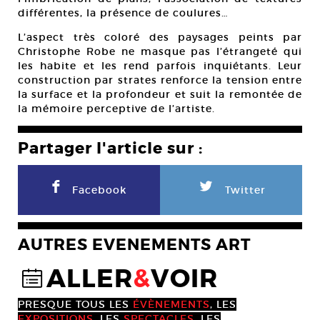
différentes, la présence de coulures…
L’aspect très coloré des paysages peints par
Christophe Robe ne masque pas l’étrangeté qui
les habite et les rend parfois inquiétants. Leur
construction par strates renforce la tension entre
la surface et la profondeur et suit la remontée de
la mémoire perceptive de l’artiste.
Partager l'article sur :
F
L
Facebook
Twitter
AUTRES EVENEMENTS ART
ALLER
&
VOIR
@
PRESQUE TOUS LES
ÉVÈNEMENTS
, LES
EXPOSITIONS
, LES
SPECTACLES
, LES