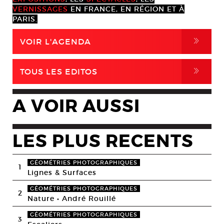
VERNISSAGES
EN FRANCE, EN RÉGION ET À
PARIS.
,
VOIR L'AGENDA
,
TOUS LES EDITOS
A VOIR AUSSI
LES PLUS RECENTS
GÉOMÉTRIES PHOTOGRAPHIQUES
1
Lignes & Surfaces
GÉOMÉTRIES PHOTOGRAPHIQUES
2
Nature • André Rouillé
GÉOMÉTRIES PHOTOGRAPHIQUES
3