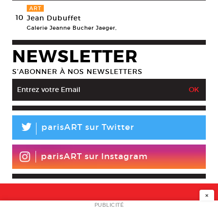
ART
10
Jean Dubuffet
Galerie Jeanne Bucher Jaeger,
NEWSLETTER
S’ABONNER À NOS NEWSLETTERS
L
parisART sur Twitter
parisART sur Instagram
×
NEWSLETTER
PUBLICITÉ