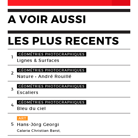
A VOIR AUSSI
LES PLUS RECENTS
GÉOMÉTRIES PHOTOGRAPHIQUES
1
Lignes & Surfaces
GÉOMÉTRIES PHOTOGRAPHIQUES
2
Nature • André Rouillé
GÉOMÉTRIES PHOTOGRAPHIQUES
3
Escaliers
GÉOMÉTRIES PHOTOGRAPHIQUES
4
Bleu du ciel
ART
5
Hans-Jörg Georgi
Galerie Christian Berst,