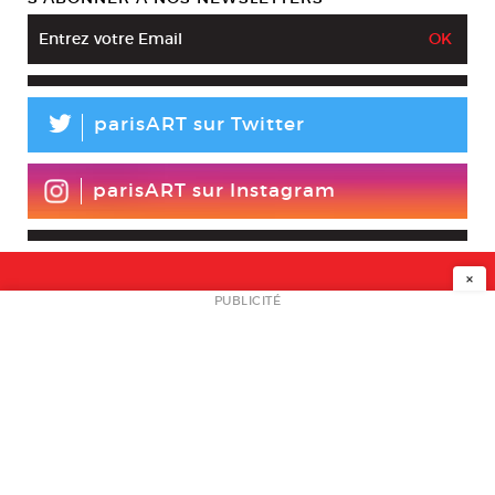
L
parisART sur Twitter
parisART sur Instagram
×
NEWSLETTER
PUBLICITÉ
L