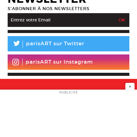
S’ABONNER À NOS NEWSLETTERS
L
parisART sur Twitter
parisART sur Instagram
×
NEWSLETTER
PUBLICITÉ
L