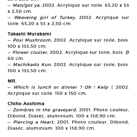
—
Man/got ya
, 2002. Acrylique sur toile. 65,20 x 53
x 2,50 cm.
—
Weaveing girl of Turkey
, 2002. Acrylique sur
toile. 65,20 x 53 x 2,50 cm.
Takashi Murakami
—
Posi Mushroom
, 2002. Acrylique sur toile, bois.
100 x 133,50 cm.
—
Flower cluster
, 2002. Acrylique sur toile, bois. Ø
60 cm.
—
Machikado Kun
, 2002. Acrylique sur toile, bois.
100 x 133,50 cm.
MR.
—
Which is lunch or dinner ? Oh ! Kelp !
, 2002.
Acrylique sur toile. 150 x 150 cm.
Chiho Aoshima
—
Zombies in the graveyard
, 2001. Photo couleur,
Dibond, Diasec, aluminium. 100 x 138,90 cm.
—
Piercing a Heart
, 2001. Photo couleur, Dibond,
Diasec, aluminium. 100 x 138,90 cm.