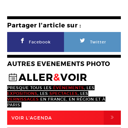
Partager l'article sur :
F
L
Facebook
Twitter
AUTRES EVENEMENTS PHOTO
ALLER
&
VOIR
@
PRESQUE TOUS LES
ÉVÈNEMENTS
, LES
EXPOSITIONS
, LES
SPECTACLES
, LES
VERNISSAGES
EN FRANCE, EN RÉGION ET À
PARIS.
,
VOIR L'AGENDA