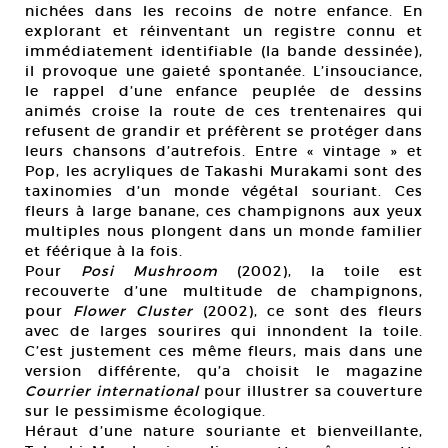
nichées dans les recoins de notre enfance. En
explorant et réinventant un registre connu et
immédiatement identifiable (la bande dessinée),
il provoque une gaieté spontanée. L’insouciance,
le rappel d’une enfance peuplée de dessins
animés croise la route de ces trentenaires qui
refusent de grandir et préfèrent se protéger dans
leurs chansons d’autrefois. Entre « vintage » et
Pop, les acryliques de Takashi Murakami sont des
taxinomies d’un monde végétal souriant. Ces
fleurs à large banane, ces champignons aux yeux
multiples nous plongent dans un monde familier
et féérique à la fois.
Pour
Posi Mushroom
(2002), la toile est
recouverte d’une multitude de champignons,
pour
Flower Cluster
(2002), ce sont des fleurs
avec de larges sourires qui innondent la toile.
C’est justement ces même fleurs, mais dans une
version différente, qu’a choisit le magazine
Courrier international
pour illustrer sa couverture
sur le pessimisme écologique.
Héraut d’une nature souriante et bienveillante,