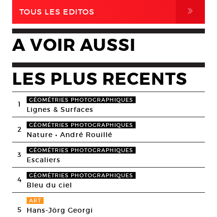
,
TOUS LES EDITOS
A VOIR AUSSI
LES PLUS RECENTS
GÉOMÉTRIES PHOTOGRAPHIQUES
1
Lignes & Surfaces
GÉOMÉTRIES PHOTOGRAPHIQUES
2
Nature • André Rouillé
GÉOMÉTRIES PHOTOGRAPHIQUES
3
Escaliers
GÉOMÉTRIES PHOTOGRAPHIQUES
4
Bleu du ciel
ART
5
Hans-Jörg Georgi