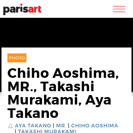
m
PHOTO
Chiho Aoshima,
MR., Takashi
Murakami, Aya
Takano
AYA TAKANO
MR.
CHIHO AOSHIMA
S
TAKASHI MURAKAMI