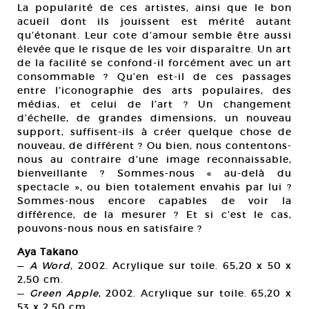
La popularité de ces artistes, ainsi que le bon
acueil dont ils jouissent est mérité autant
qu’étonant. Leur cote d’amour semble être aussi
élevée que le risque de les voir disparaître. Un art
de la facilité se confond-il forcément avec un art
consommable ? Qu’en est-il de ces passages
entre l’iconographie des arts populaires, des
médias, et celui de l’art ? Un changement
d’échelle, de grandes dimensions, un nouveau
support, suffisent-ils à créer quelque chose de
nouveau, de différent ? Ou bien, nous contentons-
nous au contraire d’une image reconnaissable,
bienveillante ? Sommes-nous « au-delà du
spectacle », ou bien totalement envahis par lui ?
Sommes-nous encore capables de voir la
différence, de la mesurer ? Et si c’est le cas,
pouvons-nous nous en satisfaire ?
Aya Takano
—
A Word
, 2002. Acrylique sur toile. 65,20 x 50 x
2,50 cm.
—
Green Apple
, 2002. Acrylique sur toile. 65,20 x
53 x 2,50 cm.