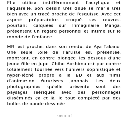
Elle utilise indifféremment l’acrylique et
l’aquarelle. Son dessin très dilué se marie très
bien avec un tracé proche de l’esquisse. Avec cet
aspect préparatoire, croqué, ses œuvres,
pourtant calquées sur l’imaginaire Manga,
présentent un regard personnel et intime sur le
monde de l’enfance.
MR. est proche, dans son rendu, de Aya Takano.
Une seule toile de l’artiste est présentée,
montrant, en contre plongée, les dessous d’une
jeune fille en jupe. Chiho Aoshima est par contre
totalement tournée vers l’univers sophistiqué et
hyper-léché propre à la BD et aux films
d’animation futuristes japonais. Les deux
photographies qu’elle présente sont des
paysages féériques avec des personnages
disséminés ça et là, le tout complété par des
bulles de bande dessinée.
PUBLICITÉ