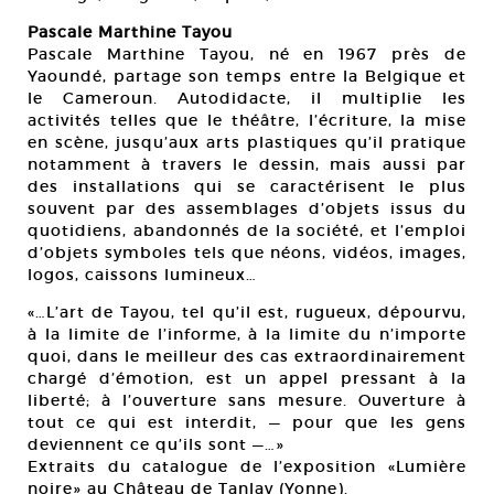
Pascale Marthine Tayou
Pascale Marthine Tayou, né en 1967 près de
Yaoundé, partage son temps entre la Belgique et
le Cameroun. Autodidacte, il multiplie les
activités telles que le théâtre, l’écriture, la mise
en scène, jusqu’aux arts plastiques qu’il pratique
notamment à travers le dessin, mais aussi par
des installations qui se caractérisent le plus
souvent par des assemblages d’objets issus du
quotidiens, abandonnés de la société, et l’emploi
d’objets symboles tels que néons, vidéos, images,
logos, caissons lumineux…
«…L’art de Tayou, tel qu’il est, rugueux, dépourvu,
à la limite de l’informe, à la limite du n’importe
quoi, dans le meilleur des cas extraordinairement
chargé d’émotion, est un appel pressant à la
liberté; à l’ouverture sans mesure. Ouverture à
tout ce qui est interdit, — pour que les gens
deviennent ce qu’ils sont —…»
Extraits du catalogue de l’exposition «Lumière
noire» au Château de Tanlay (Yonne).