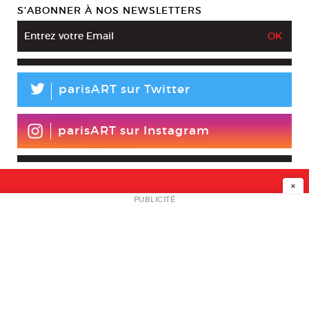
S’ABONNER À NOS NEWSLETTERS
L
parisART sur Twitter
parisART sur Instagram
×
NEWSLETTER
PUBLICITÉ
L