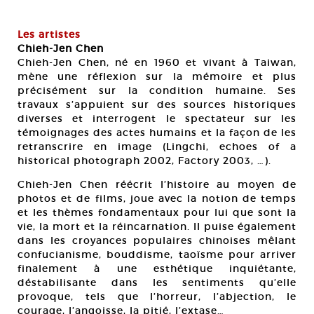
Les artistes
Chieh-Jen Chen
Chieh-Jen Chen, né en 1960 et vivant à Taiwan,
mène une réflexion sur la mémoire et plus
précisément sur la condition humaine. Ses
travaux s’appuient sur des sources historiques
diverses et interrogent le spectateur sur les
témoignages des actes humains et la façon de les
retranscrire en image (Lingchi, echoes of a
historical photograph 2002, Factory 2003, …).
Chieh-Jen Chen réécrit l’histoire au moyen de
photos et de films, joue avec la notion de temps
et les thèmes fondamentaux pour lui que sont la
vie, la mort et la réincarnation. Il puise également
dans les croyances populaires chinoises mêlant
confucianisme, bouddisme, taoïsme pour arriver
finalement à une esthétique inquiétante,
déstabilisante dans les sentiments qu’elle
provoque, tels que l’horreur, l’abjection, le
courage, l’angoisse, la pitié, l’extase…