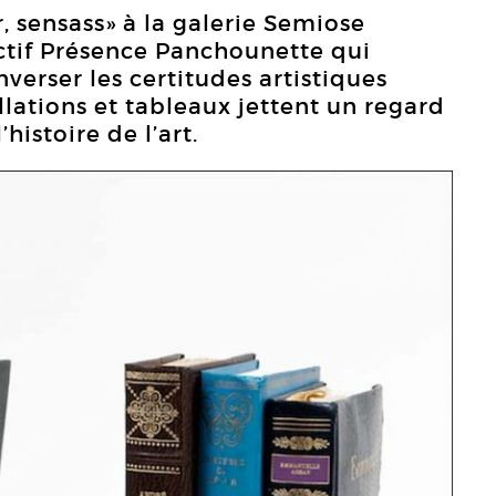
r, sensass» à la galerie Semiose
ctif Présence Panchounette qui
verser les certitudes artistiques
llations et tableaux jettent un regard
’histoire de l’art.