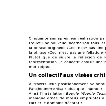
Cinquante ans après leur réalisation pa
trouve une nouvelle incarnation sous le
la phrase originelle «Ceci n’est pas une
la phrase «Ceci n’est pas une fellation» 
Plutôt que de suivre la réflexion de
représentation, le collectif choisit une
mot «pipe».
Un collectif aux visées crit
A travers leur positionnement volontair
Panchounette visait plus que l’humour : 
Ainsi l’installation
Boogie Woogie Toas
manique ornée de motifs empruntés à
l’art et le domaine décoratif.