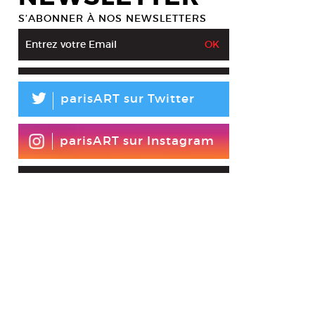
S’ABONNER À NOS NEWSLETTERS
L
parisART sur Twitter
parisART sur Instagram