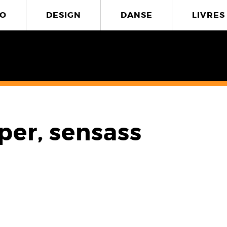
O
DESIGN
DANSE
LIVRES
uper, sensass