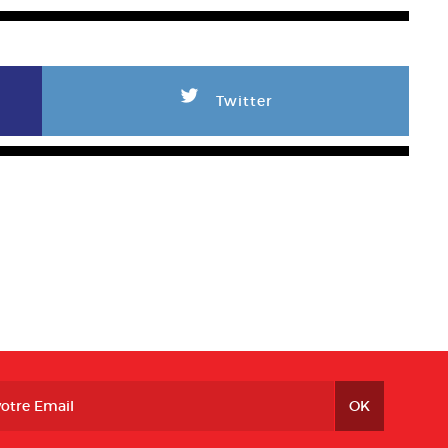
L
Twitter