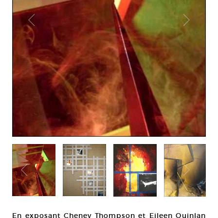
En exposant Cheney Thompson et Eileen Quinlan