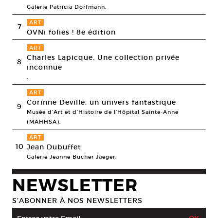
Galerie Patricia Dorfmann,
ART
7
OVNi folies ! 8e édition
ART
Charles Lapicque. Une collection privée
8
inconnue
,
ART
Corinne Deville, un univers fantastique
9
Musée d’Art et d’Histoire de l’Hôpital Sainte-Anne
(MAHHSA),
ART
10
Jean Dubuffet
Galerie Jeanne Bucher Jaeger,
NEWSLETTER
S’ABONNER À NOS NEWSLETTERS