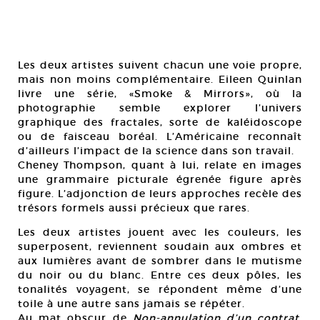
Les deux artistes suivent chacun une voie propre,
mais non moins complémentaire. Eileen Quinlan
livre une série, «Smoke & Mirrors», où la
photographie semble explorer l’univers
graphique des fractales, sorte de kaléidoscope
ou de faisceau boréal. L’Américaine reconnaît
d’ailleurs l’impact de la science dans son travail.
Cheney Thompson, quant à lui, relate en images
une grammaire picturale égrenée figure après
figure. L’adjonction de leurs approches recèle des
trésors formels aussi précieux que rares.
Les deux artistes jouent avec les couleurs, les
superposent, reviennent soudain aux ombres et
aux lumières avant de sombrer dans le mutisme
du noir ou du blanc. Entre ces deux pôles, les
tonalités voyagent, se répondent même d’une
toile à une autre sans jamais se répéter.
Au mat obscur de
Non-annulation d’un contrat
,