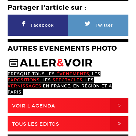
Partager l'article sur :
F
L
Facebook
Twitter
AUTRES EVENEMENTS PHOTO
ALLER
&
VOIR
@
PRESQUE TOUS LES
ÉVÈNEMENTS
, LES
EXPOSITIONS
, LES
SPECTACLES
, LES
VERNISSAGES
EN FRANCE, EN RÉGION ET À
PARIS.
,
VOIR L'AGENDA
,
TOUS LES EDITOS