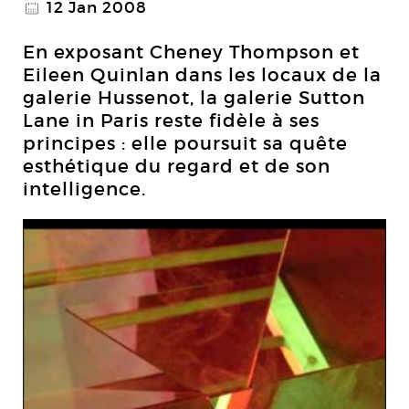
12 Jan 2008
@
En exposant Cheney Thompson et
Eileen Quinlan dans les locaux de la
galerie Hussenot, la galerie Sutton
Lane in Paris reste fidèle à ses
principes : elle poursuit sa quête
esthétique du regard et de son
intelligence.