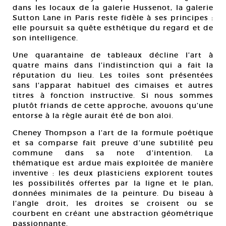
dans les locaux de la galerie Hussenot, la galerie
Sutton Lane in Paris reste fidèle à ses principes :
elle poursuit sa quête esthétique du regard et de
son intelligence.
Une quarantaine de tableaux décline l’art à
quatre mains dans l’indistinction qui a fait la
réputation du lieu. Les toiles sont présentées
sans l’apparat habituel des cimaises et autres
titres à fonction instructive. Si nous sommes
plutôt friands de cette approche, avouons qu’une
entorse à la règle aurait été de bon aloi.
Cheney Thompson a l’art de la formule poétique
et sa comparse fait preuve d’une subtilité peu
commune dans sa note d’intention. La
thématique est ardue mais exploitée de manière
inventive : les deux plasticiens explorent toutes
les possibilités offertes par la ligne et le plan,
données minimales de la peinture. Du biseau à
l’angle droit, les droites se croisent ou se
courbent en créant une abstraction géométrique
passionnante.