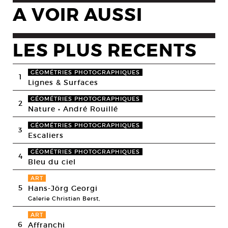
A VOIR AUSSI
LES PLUS RECENTS
GÉOMÉTRIES PHOTOGRAPHIQUES
1
Lignes & Surfaces
GÉOMÉTRIES PHOTOGRAPHIQUES
2
Nature • André Rouillé
GÉOMÉTRIES PHOTOGRAPHIQUES
3
Escaliers
GÉOMÉTRIES PHOTOGRAPHIQUES
4
Bleu du ciel
ART
5
Hans-Jörg Georgi
Galerie Christian Berst,
ART
6
Affranchi