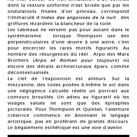
dont la texture uniforme n’est brisée que par les
ondulations finales d’un pinceau, correspond
l’immaculé d’
Index des angoisses de la nuit
: des
griffures lézardent la blancheur de la toile.
Les tableaux ne versent pas pour autant dans le
systématisme : lorsque Thompson use des
perpendiculaires d’une œuvre à une autre, c’est
pour encercler les rares motifs figuratifs. Au
nombre des résurgences du réel : Arpo des Marx
Brothers (
Arpo et Roman pour toujours
) ou
encore des détails architecturaux épars, comme
décontextualisés.
La clef de l’exposition est ailleurs. Sur la
mezzanine, des toiles posées à même le sol dans
une négligence calculée révèle un portrait aux
contours brouillés. Un adieu au figuratif où les
visages salués ne sont que des épitaphes
picturales. Pour Thompson et Quinlan, l’aventure
créatrice commence en ânonnant le langage
artistique, pas en proférant de grands discours.
Le bégaiement esthétique est une voie d’avenir.