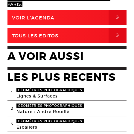
PARIS.
,
VOIR L'AGENDA
,
TOUS LES EDITOS
A VOIR AUSSI
LES PLUS RECENTS
GÉOMÉTRIES PHOTOGRAPHIQUES
1
Lignes & Surfaces
GÉOMÉTRIES PHOTOGRAPHIQUES
2
Nature • André Rouillé
GÉOMÉTRIES PHOTOGRAPHIQUES
3
Escaliers