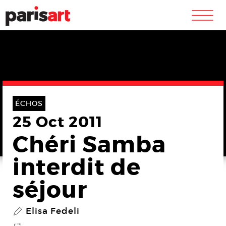
m
ÉCHOS
25 Oct 2011
Chéri Samba
interdit de
séjour
Elisa Fedeli
P