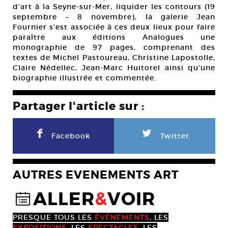
d’art à la Seyne-sur-Mer, liquider les contours (19
septembre – 8 novembre), la galerie Jean
Fournier s’est associée à ces deux lieux pour faire
paraître aux éditions Analogues une
monographie de 97 pages, comprenant des
textes de Michel Pastoureau, Christine Lapostolle,
Claire Nédellec, Jean-Marc Huitorel ainsi qu’une
biographie illustrée et commentée.
Partager l'article sur :
F
L
Facebook
Twitter
AUTRES EVENEMENTS ART
ALLER
&
VOIR
@
PRESQUE TOUS LES
ÉVÈNEMENTS
, LES
EXPOSITIONS
, LES
SPECTACLES
, LES