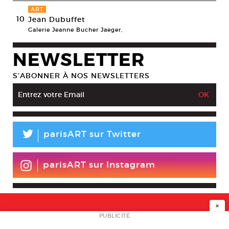
ART
10
Jean Dubuffet
Galerie Jeanne Bucher Jaeger,
NEWSLETTER
S’ABONNER À NOS NEWSLETTERS
L
parisART sur Twitter
parisART sur Instagram
×
NEWSLETTER
PUBLICITÉ