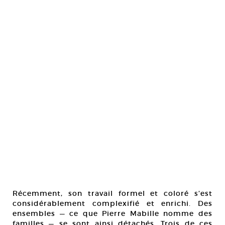
Récemment, son travail formel et coloré s’est
considérablement complexifié et enrichi. Des
ensembles — ce que Pierre Mabille nomme des
familles — se sont ainsi détachés. Trois de ces