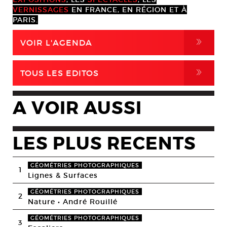
VERNISSAGES
EN FRANCE, EN RÉGION ET À
PARIS.
,
VOIR L'AGENDA
,
TOUS LES EDITOS
A VOIR AUSSI
LES PLUS RECENTS
GÉOMÉTRIES PHOTOGRAPHIQUES
1
Lignes & Surfaces
GÉOMÉTRIES PHOTOGRAPHIQUES
2
Nature • André Rouillé
GÉOMÉTRIES PHOTOGRAPHIQUES
3