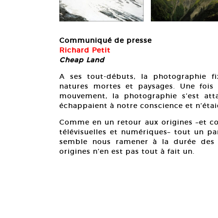
Communiqué de presse
Richard Petit
Cheap Land
A ses tout-débuts, la photographie fix
natures mortes et paysages. Une fois 
mouvement, la photographie s’est attac
échappaient à notre conscience et n’étai
Comme en un retour aux origines –et c
télévisuelles et numériques– tout un p
semble nous ramener à la durée des i
origines n’en est pas tout à fait un.