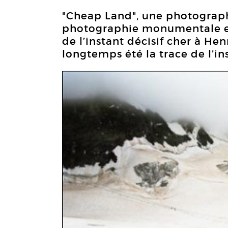
"Cheap Land", une photographi
photographie monumentale et 
de l’instant décisif cher à He
longtemps été la trace de l’in