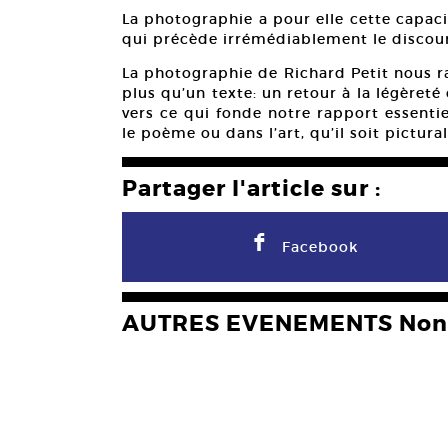
La photographie a pour elle cette capac
qui précède irrémédiablement le discour
La photographie de Richard Petit nous r
plus qu’un texte: un retour à la légèret
vers ce qui fonde notre rapport essentie
le poème ou dans l’art, qu’il soit pictur
Partager l'article sur :
F
Facebook
AUTRES EVENEMENTS Non 