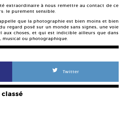
ité extraordinaire à nous remettre au contact de ce
s: le purement sensible.
appelle que la photographie est bien moins et bien
é du regard posé sur un monde sans signes, une voie
l aux choses, et qui est indicible ailleurs que dans
al, musical ou photographique.
L
Twitter
classé