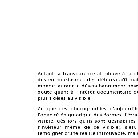
Autant la transparence attribuée à la 
des enthousiasmes des débuts) affirmai
monde, autant le désenchantement post-m
doute quant à l’intérêt documentaire de
plus fidèles au visible.
Ce que ces photographies d’aujourd’h
l’opacité énigmatique des formes, l’étr
visible, dès lors qu’ils sont déshabillés
l’intérieur même de ce visible), s’e
témoigner d’une réalité introuvable, ma