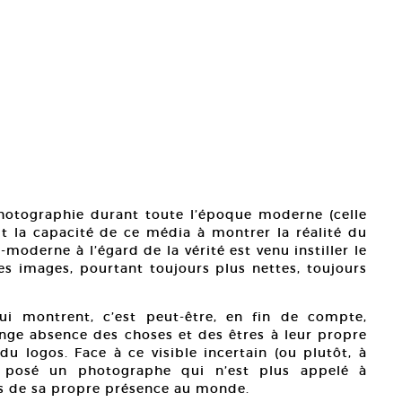
photographie durant toute l’époque moderne (celle
t la capacité de ce média à montrer la réalité du
oderne à l’égard de la vérité est venu instiller le
s images, pourtant toujours plus nettes, toujours
ui montrent, c’est peut-être, en fin de compte,
ange absence des choses et des êtres à leur propre
 du logos. Face à ce visible incertain (ou plutôt, à
st posé un photographe qui n’est plus appelé à
is de sa propre présence au monde.