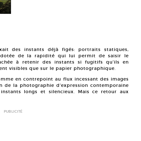
ait des instants déjà figés: portraits statiques,
dotée de la rapidité qui lui permit de saisir le
hée à retenir des instants si fugitifs qu’ils en
ent visibles que sur le papier photographique.
omme en contrepoint au flux incessant des images
an de la photographie d’expression contemporaine
nstants longs et silencieux. Mais ce retour aux
PUBLICITÉ