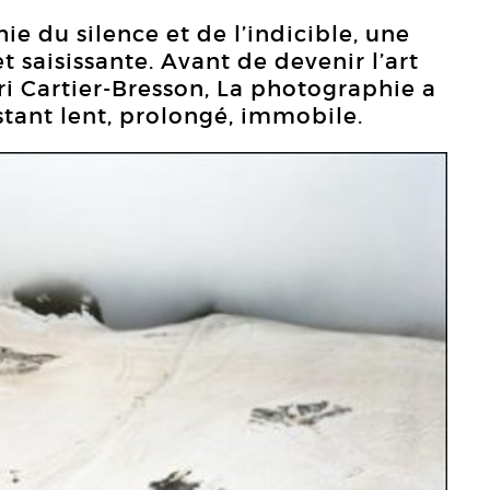
e du silence et de l’indicible, une
saisissante. Avant de devenir l’art
nri Cartier-Bresson, La photographie a
stant lent, prolongé, immobile.