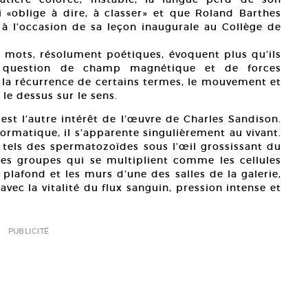
i «oblige à dire, à classer» et que Roland Barthes
à l’occasion de sa leçon inaugurale au Collège de
s mots, résolument poétiques, évoquent plus qu’ils
t question de champ magnétique et de forces
e la récurrence de certains termes, le mouvement et
le dessus sur le sens.
st l’autre intérêt de l’œuvre de Charles Sandison.
ormatique, il s’apparente singulièrement au vivant.
tels des spermatozoïdes sous l’œil grossissant du
ces groupes qui se multiplient comme les cellules
plafond et les murs d’une des salles de la galerie,
avec la vitalité du flux sanguin, pression intense et
PUBLICITÉ