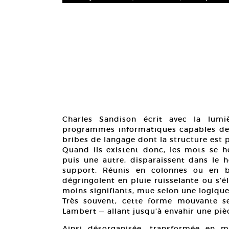
Charles Sandison écrit avec la lumi
programmes informatiques capables de g
bribes de langage dont la structure est p
Quand ils existent donc, les mots se he
puis une autre, disparaissent dans le h
support. Réunis en colonnes ou en bo
dégringolent en pluie ruisselante ou s
moins signifiants, mue selon une logique 
Très souvent, cette forme mouvante 
Lambert — allant jusqu’à envahir une piè
Ainsi désorganisée, transformée en m