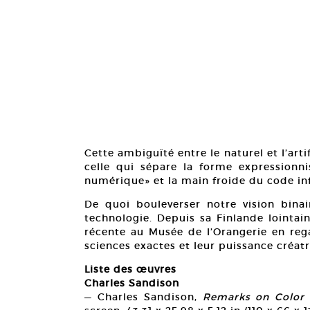
Cette ambiguïté entre le naturel et l’arti
celle qui sépare la forme expressionni
numérique» et la main froide du code in
De quoi bouleverser notre vision binair
technologie. Depuis sa Finlande lointain
récente au Musée de l’Orangerie en re
sciences exactes et leur puissance créatr
Liste des œuvres
Charles Sandison
— Charles Sandison,
Remarks on Color