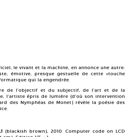
ficiel, le vivant et la machine, en annonce une autre:
ste, émotive, presque gestuelle de cette «touche
formatique qui la engendrée.
e de l’objectif et du subjectif, de l’art et de la
e, l’artiste épris de lumière (d’où son intervention
gard des Nymphéas de Monet) révèle la poésie des
ice.
 3
(blackish brown), 2010. Computer code on LCD