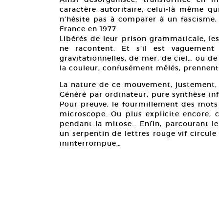
caractère autoritaire, celui-là même qu
n’hésite pas à comparer à un fascisme, 
France en 1977.
Libérés de leur prison grammaticale, le
ne racontent. Et s’il est vaguemen
gravitationnelles, de mer, de ciel… ou d
la couleur, confusément mêlés, prennent 
La nature de ce mouvement, justement, e
Généré par ordinateur, pure synthèse inf
Pour preuve, le fourmillement des mots 
microscope. Ou plus explicite encore, 
pendant la mitose… Enfin, parcourant le 
un serpentin de lettres rouge vif circule 
ininterrompue…