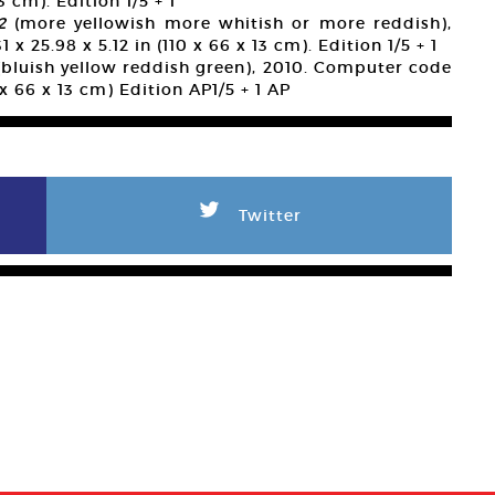
3 cm). Edition 1/5 + 1
 2
(more yellowish more whitish or more reddish),
 25.98 x 5.12 in (110 x 66 x 13 cm). Edition 1/5 + 1
bluish yellow reddish green), 2010. Computer code
 x 66 x 13 cm) Edition AP1/5 + 1 AP
L
Twitter