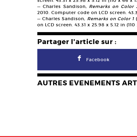
screen. 43.31 x 25.98 x 5.12 in (110 x 66 x 1
— Charles Sandison,
Remarks on Color
2010. Computer code on LCD screen. 43.31 x
— Charles Sandison,
Remarks on Color 1
(
on LCD screen. 43.31 x 25.98 x 5.12 in (110
Partager l'article sur :
F
Facebook
AUTRES EVENEMENTS ART