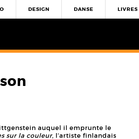
O
DESIGN
DANSE
LIVRES
ison
ttgenstein auquel il emprunte le
 sur la couleur
, l’artiste finlandais