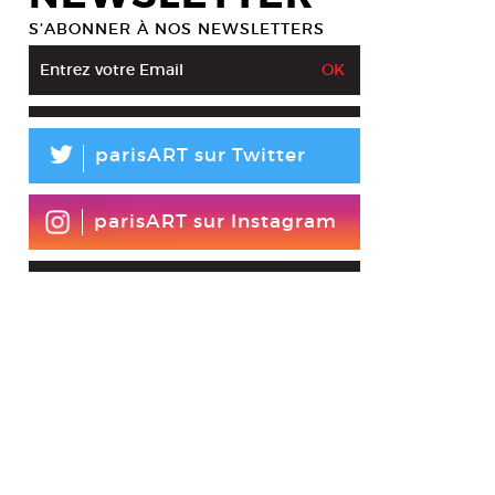
S’ABONNER À NOS NEWSLETTERS
L
parisART sur Twitter
parisART sur Instagram