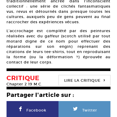
traditionnellement ancrée dans l’inconscient
collectif : une série de clichés fantasmatiques
vus, revus et détournés dans presque toutes les
cultures, auxquels peu de gens peuvent au final
raccrocher des expériences vécues.
L’accrochage est complété par des peintures
réalisées avec du gaffeur (scotch utilisé par tout
motard digne de ce nom pour effectuer des
réparations sur son engin) reprenant des
citations de leurs tee-shirts, tout en reproduisant
la forme (ou la déformation ?) éprouvée au
contact de leur corps.
CRITIQUE
›
LIRE LA CRITIQUE
Chapter 2 19 M.C.
Partager l'article sur :
F
L
Facebook
Twitter