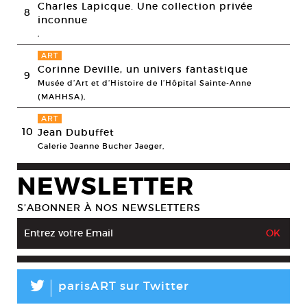
Charles Lapicque. Une collection privée
8
inconnue
,
ART
Corinne Deville, un univers fantastique
9
Musée d’Art et d’Histoire de l’Hôpital Sainte-Anne
(MAHHSA),
ART
10
Jean Dubuffet
Galerie Jeanne Bucher Jaeger,
NEWSLETTER
S’ABONNER À NOS NEWSLETTERS
L
parisART sur Twitter