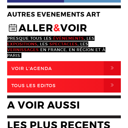
AUTRES EVENEMENTS ART
ALLER
&
VOIR
@
PRESQUE TOUS LES
ÉVÈNEMENTS
, LES
EXPOSITIONS
, LES
SPECTACLES
, LES
VERNISSAGES
EN FRANCE, EN RÉGION ET À
PARIS.
,
VOIR L'AGENDA
,
TOUS LES EDITOS
A VOIR AUSSI
LES PLUS RECENTS