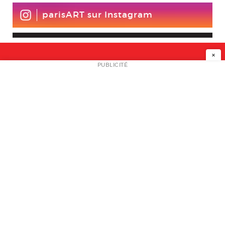
parisART sur Instagram
×
NEWSLETTER
PUBLICITÉ
L
A PROPOS
PLAN MEDIA
PARTENAIRES
CONTACT