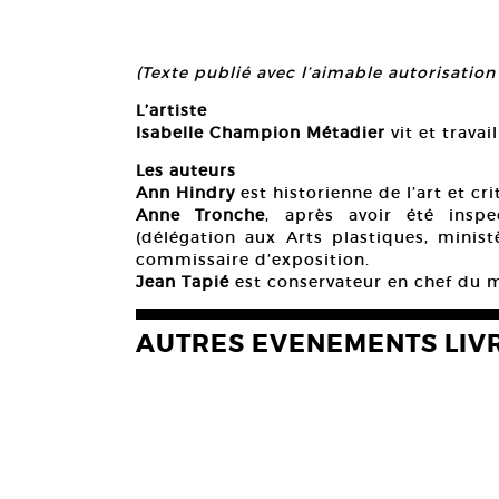
(Texte publié avec l’aimable autorisati
L’artiste
Isabelle Champion Métadier
vit et travai
Les auteurs
Ann Hindry
est historienne de l’art et cri
Anne Tronche
, après avoir été inspe
(délégation aux Arts plastiques, ministè
commissaire d’exposition.
Jean Tapié
est conservateur en chef du 
AUTRES EVENEMENTS LIV