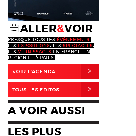
ALLER
&
VOIR
@
PRESQUE TOUS LES
ÉVÈNEMENTS
,
LES
EXPOSITIONS
, LES
SPECTACLES
,
LES
VERNISSAGES
EN FRANCE, EN
RÉGION ET À PARIS.
,
VOIR L'AGENDA
,
TOUS LES EDITOS
A VOIR AUSSI
LES PLUS