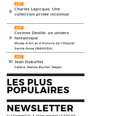
ART
Charles Lapicque. Une
8
collection privée inconnue
,
ART
Corinne Deville, un univers
9
fantastique
Musée d’Art et d’Histoire de l’Hôpital
Sainte-Anne (MAHHSA),
ART
10
Jean Dubuffet
Galerie Jeanne Bucher Jaeger,
LES PLUS
POPULAIRES
NEWSLETTER