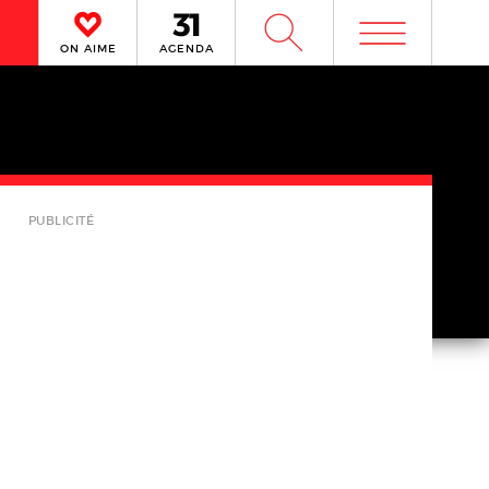
m
W
ON AIME
AGENDA
PUBLICITÉ