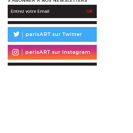
S’ABONNER À NOS NEWSLETTERS
L
parisART sur Twitter
parisART sur Instagram