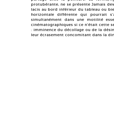
protubérante, ne se présente Jamais dev
lacis au bord inférieur du tableau ou b
horizontale différente qui pourrait 
simultanément dans une motilité essen
cinématographiques si ce n’était cette 
: imminence du décollage ou de la désin
leur écrasement concomitant dans la dim