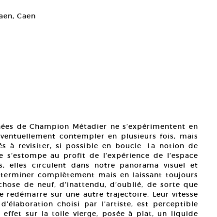
Caen, Caen
nnées de Champion Métadier ne s’expérimentent en
entuellement contempler en plusieurs fois, mais
 revisiter, si possible en boucle. La notion de
s’estompe au profit de l’expérience de l’espace
, elles circulent dans notre panorama visuel et
déterminer complètement mais en laissant toujours
hose de neuf, d’inattendu, d’oublié, de sorte que
re redémarre sur une autre trajectoire. Leur vitesse
d’élaboration choisi par l’artiste, est perceptible
 effet sur la toile vierge, posée à plat, un liquide