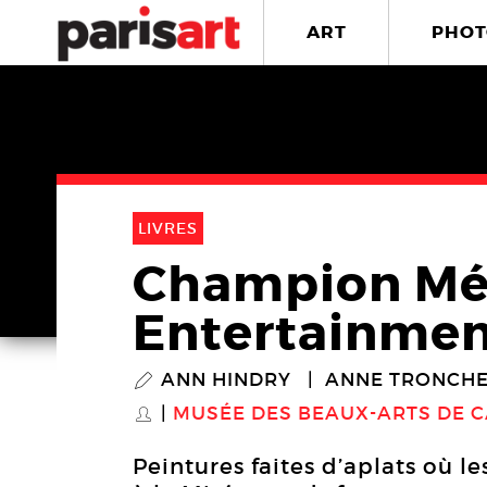
ART
PHOT
LIVRES
Champion Mét
Entertainmen
ANN HINDRY
ANNE TRONCH
P
MUSÉE DES BEAUX-ARTS DE 
S
Peintures faites d’aplats où l