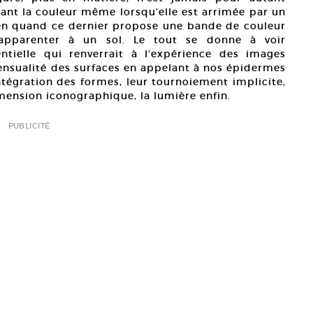
ant la couleur même lorsqu’elle est arrimée par un
ien quand ce dernier propose une bande de couleur
s’apparenter à un sol. Le tout se donne à voir
tielle qui renverrait à l’expérience des images
sensualité des surfaces en appelant à nos épidermes
tégration des formes, leur tournoiement implicite,
ension iconographique, la lumière enfin.
PUBLICITÉ