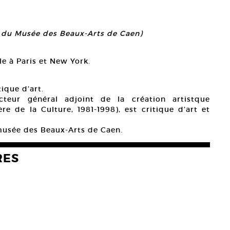
on du Musée des Beaux-Arts de Caen)
lle à Paris et New York.
tique d’art.
cteur général adjoint de la création artistque
re de la Culture, 1981-1998), est critique d’art et
musée des Beaux-Arts de Caen.
RES