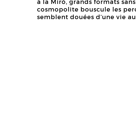
à la Miró, grands formats sans
cosmopolite bouscule les perc
semblent douées d’une vie a