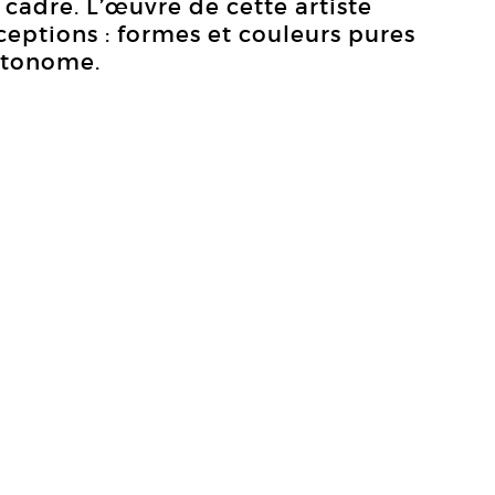
 cadre. L’œuvre de cette artiste
eptions : formes et couleurs pures
utonome.