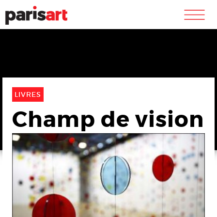
m
LIVRES
Champ de vision