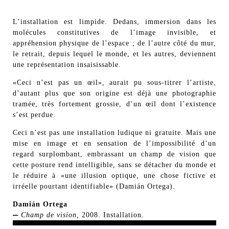
L’installation est limpide. Dedans, immersion dans les
molécules constitutives de l’image invisible, et
appréhension physique de l’espace ; de l’autre côté du mur,
le retrait, depuis lequel le monde, et les autres, deviennent
une représentation insaisissable.
«Ceci n’est pas un œil», aurait pu sous-titrer l’artiste,
d’autant plus que son origine est déjà une photographie
tramée, très fortement grossie, d’un œil dont l’existence
s’est perdue.
Ceci n’est pas une installation ludique ni gratuite. Mais une
mise en image et en sensation de l’impossibilité d’un
regard surplombant, embrassant un champ de vision que
cette posture rend intelligible, sans se détacher du monde et
le réduire à «une illusion optique, une chose fictive et
irréelle pourtant identifiable» (Damián Ortega).
Damián Ortega
—
Champ de vision,
2008. Installation.