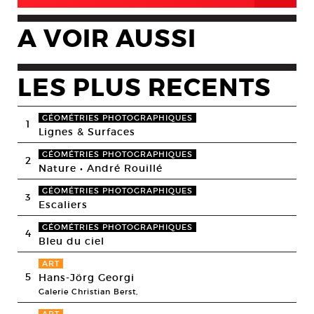
A VOIR AUSSI
LES PLUS RECENTS
GÉOMÉTRIES PHOTOGRAPHIQUES
1
Lignes & Surfaces
GÉOMÉTRIES PHOTOGRAPHIQUES
2
Nature • André Rouillé
GÉOMÉTRIES PHOTOGRAPHIQUES
3
Escaliers
GÉOMÉTRIES PHOTOGRAPHIQUES
4
Bleu du ciel
ART
5
Hans-Jörg Georgi
Galerie Christian Berst,