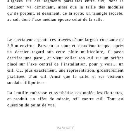
alignées sur des segments parallèles entre eux, dont la
longueur va diminuant, ainsi que la taille des modules
qu’ils portent, et dessinent, de la sorte, un triangle isocèle,
au sol, dont l’axe médian épouse celui de la salle.
Le spectateur arpente ces travées d’une largeur constante de
2,5 m environ. Parvenu au sommet, deuxième temps : après
un dernier regard sur cette pluie multicolore, il passe
derrière une paroi, et vient coller son œil sur un orifice
placé sur l’axe central de l’installation, pour y voir… un
œil. Ou, plus exactement, une représentation, grossièrement
pixélisée, d’un œil. Ainsi que la salle, et ses visiteurs
soudain lilliputiens.
La lentille embrasse et synthétise ces molécules flottantes,
et produit un effet de miroir, œil contre œil. Tout est
question de point de vue.
PUBLICITÉ