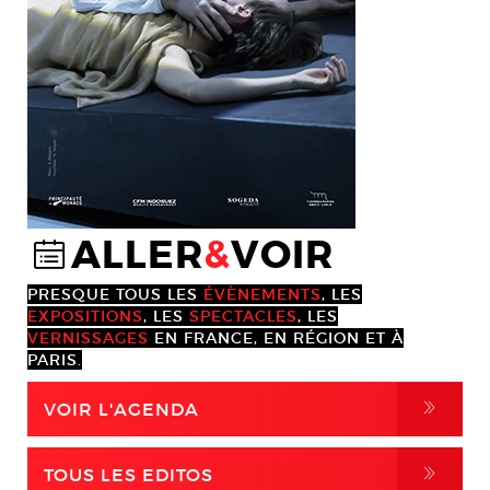
ALLER
&
VOIR
@
PRESQUE TOUS LES
ÉVÈNEMENTS
, LES
EXPOSITIONS
, LES
SPECTACLES
, LES
VERNISSAGES
EN FRANCE, EN RÉGION ET À
PARIS.
,
VOIR L'AGENDA
,
TOUS LES EDITOS