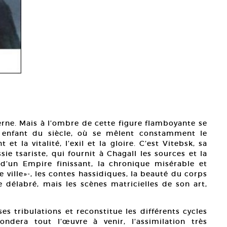
erne. Mais à l’ombre de cette figure flamboyante se
 enfant du siècle, où se mêlent constamment le
t la vitalité, l’exil et la gloire. C’est Vitebsk, sa
sie tsariste, qui fournit à Chagall les sources et la
d’un Empire finissant, la chronique misérable et
e ville»-, les contes hassidiques, la beauté du corps
e délabré, mais les scènes matricielles de son art,
es tribulations et reconstitue les différents cycles
ndera tout l’œuvre à venir, l’assimilation très