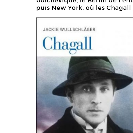
bolchevique, le Berlin de l’en
puis New York, où les Chagall 