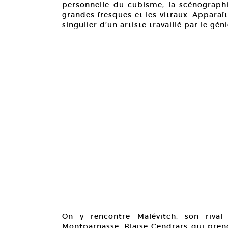
personnelle du cubisme, la scénographie
grandes fresques et les vitraux. Apparaît
singulier d’un artiste travaillé par le g
On y rencontre Malévitch, son riva
Montparnasse, Blaise Cendrars qui prend 