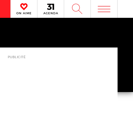
m
W
ON AIME
AGENDA
PUBLICITÉ