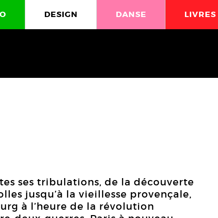
O
DESIGN
DANSE
LIVRES
tes ses tribulations, de la découverte
lles jusqu’à la vieillesse provençale,
urg à l’heure de la révolution