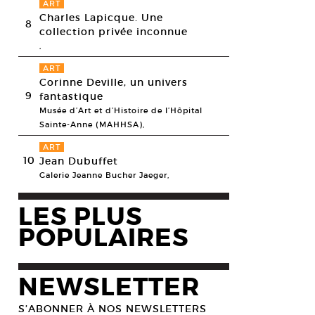
ART
Charles Lapicque. Une
8
collection privée inconnue
,
ART
Corinne Deville, un univers
9
fantastique
Musée d’Art et d’Histoire de l’Hôpital
Sainte-Anne (MAHHSA),
ART
10
Jean Dubuffet
Galerie Jeanne Bucher Jaeger,
LES PLUS
POPULAIRES
NEWSLETTER
S’ABONNER À NOS NEWSLETTERS