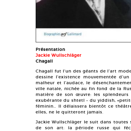
Présentation
Jackie Wullschläger
Chagall
Chagall fut l’un des géants de l’art mod
dessine l’existence mouvementée d’un
malheur et l’audace, le désenchantement e
ville natale, nichée au fin fond de la Rus
matière de son œuvre: les splendeurs 
exubérante du shtetl – du yiddish, «petit
féminin… Il délaissera bientôt ce théâtr
elles, ne le quitteront jamais.
Jackie Wullschläger le suit dans toutes s
de son art: la période russe qui féco