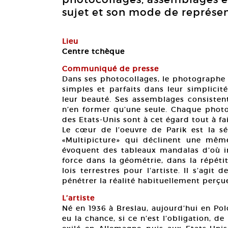
sujet et son mode de représen
Lieu
Centre tchèque
Communiqué de presse
Dans ses photocollages, le photographe 
simples et parfaits dans leur simplicité
leur beauté. Ses assemblages consistent
n’en former qu’une seule. Chaque photo
des Etats-Unis sont à cet égard tout à fa
Le cœur de l’oeuvre de Parik est la s
«Multipicture» qui déclinent une mê
évoquent des tableaux mandalas d’où ir
force dans la géométrie, dans la répéti
lois terrestres pour l’artiste. Il s’agi
pénétrer la réalité habituellement perçu
L’artiste
Né en 1936 à Breslau, aujourd’hui en Polo
eu la chance, si ce n’est l’obligation, d