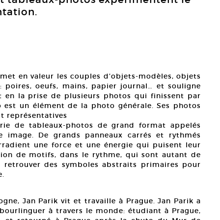
tation.
met en valeur les couples d’objets-modèles, objets
: poires, oeufs, mains, papier journal… et souligne
 en la prise de plusieurs photos qui finissent par
 est un élément de la photo générale. Ses photos
it représentatives
érie de tableaux-photos de grand format appelés
me image. De grands panneaux carrés et rythmés
radient une force et une énergie qui puisent leur
tion de motifs, dans le rythme, qui sont autant de
t de retrouver des symboles abstraits primaires pour
e.
gne, Jan Parik vit et travaille à Prague. Jan Parik a
e bourlinguer à travers le monde: étudiant à Prague,