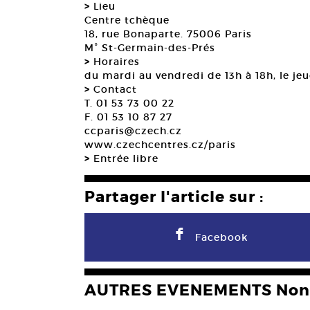
>
Lieu
Centre tchèque
18, rue Bonaparte. 75006 Paris
M° St-Germain-des-Prés
>
Horaires
du mardi au vendredi de 13h à 18h, le jeu
>
Contact
T. 01 53 73 00 22
F. 01 53 10 87 27
ccparis@czech.cz
www.czechcentres.cz/paris
>
Entrée libre
Partager l'article sur :
F
Facebook
AUTRES EVENEMENTS Non 