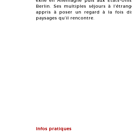
exilé en Allemagne puis aux Etats-Uni
Berlin. Ses multiples séjours à l’étran
appris à poser un regard à la fois dist
paysages qu’il rencontre.
Infos pratiques