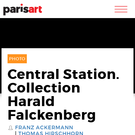
m
PHOTO
Central Station.
Collection
Harald
Falckenberg
FRANZ ACKERMANN
S
THOMAS HIRSCHHORN