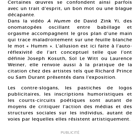
Certaines œuvres se confondent ainsi parfois
avec un trait d’esprit, un bon mot ou une blague
décapante.
Dans la vidéo
A Humm
de David Zink Yi, des
onomatopées oscillant entre babillage et
orgasme accompagnent le gros plan d’une main
qui trace maladroitement sur une feuille blanche
le mot « Humm ». L’allusion est ici faite à l’auto-
réflexivité de l’art conceptuel telle que l’ont
définie Joseph Kosuth, Sol Le Witt ou Laurence
Weiner, elle renvoie aussi à la pratique de la
citation chez des artistes tels que Richard Prince
ou Sam Durant présentés dans l’exposition.
Les contre-slogans, les pastiches de logos
publicitaires, les inscriptions humoristiques et
les courts-circuits poétiques sont autant de
moyens de critiquer l’action des médias et des
structures sociales sur les individus, autant de
voies par lequelles elles résistent artistiquement.
PUBLICITÉ