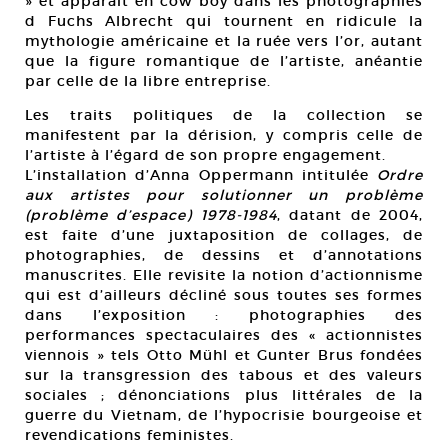
» et apparaît en cow boy dans les photographies
d Fuchs Albrecht qui tournent en ridicule la
mythologie américaine et la ruée vers l’or, autant
que la figure romantique de l’artiste, anéantie
par celle de la libre entreprise.
Les traits politiques de la collection se
manifestent par la dérision, y compris celle de
l’artiste à l’égard de son propre engagement.
L’installation d’Anna Oppermann intitulée
Ordre
aux artistes pour solutionner un problème
(problème d’espace) 1978-1984
, datant de 2004,
est faite d’une juxtaposition de collages, de
photographies, de dessins et d’annotations
manuscrites. Elle revisite la notion d’actionnisme
qui est d’ailleurs décliné sous toutes ses formes
dans l’exposition : photographies des
performances spectaculaires des « actionnistes
viennois » tels Otto Mühl et Gunter Brus fondées
sur la transgression des tabous et des valeurs
sociales ; dénonciations plus littérales de la
guerre du Vietnam, de l’hypocrisie bourgeoise et
revendications feministes.