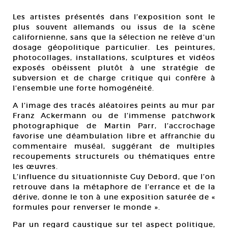
Les artistes présentés dans l’exposition sont le
plus souvent allemands ou issus de la scène
californienne, sans que la sélection ne relève d’un
dosage géopolitique particulier. Les peintures,
photocollages, installations, sculptures et vidéos
exposés obéissent plutôt à une stratégie de
subversion et de charge critique qui confère à
l’ensemble une forte homogénéité.
A l’image des tracés aléatoires peints au mur par
Franz Ackermann ou de l’immense patchwork
photographique de Martin Parr, l’accrochage
favorise une déambulation libre et affranchie du
commentaire muséal, suggérant de multiples
recoupements structurels ou thématiques entre
les œuvres.
L’influence du situationniste Guy Debord, que l’on
retrouve dans la métaphore de l’errance et de la
dérive, donne le ton à une exposition saturée de «
formules pour renverser le monde ».
Par un regard caustique sur tel aspect politique,