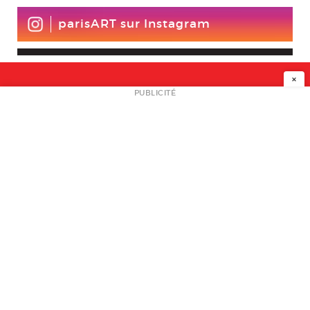
parisART sur Instagram
×
NEWSLETTER
PUBLICITÉ
L
A PROPOS
PLAN MEDIA
PARTENAIRES
CONTACT