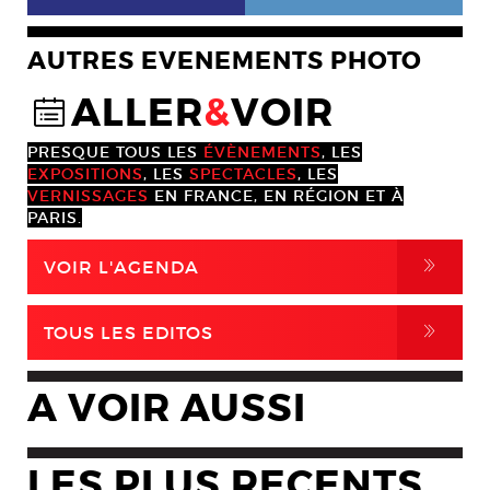
AUTRES EVENEMENTS PHOTO
ALLER
&
VOIR
@
PRESQUE TOUS LES
ÉVÈNEMENTS
, LES
EXPOSITIONS
, LES
SPECTACLES
, LES
VERNISSAGES
EN FRANCE, EN RÉGION ET À
PARIS.
,
VOIR L'AGENDA
,
TOUS LES EDITOS
A VOIR AUSSI
LES PLUS RECENTS