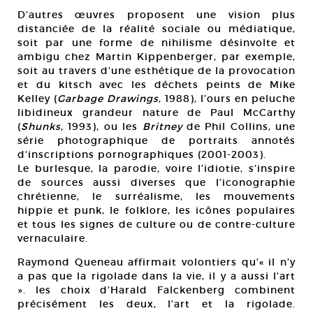
D’autres œuvres proposent une vision plus
distanciée de la réalité sociale ou médiatique,
soit par une forme de nihilisme désinvolte et
ambigu chez Martin Kippenberger, par exemple,
soit au travers d’une esthétique de la provocation
et du kitsch avec les déchets peints de Mike
Kelley (
Garbage Drawings
, 1988), l’ours en peluche
libidineux grandeur nature de Paul McCarthy
(
Shunks
, 1993), ou les
Britney
de Phil Collins, une
série photographique de portraits annotés
d’inscriptions pornographiques (2001-2003).
Le burlesque, la parodie, voire l’idiotie, s’inspire
de sources aussi diverses que l’iconographie
chrétienne, le surréalisme, les mouvements
hippie et punk, le folklore, les icônes populaires
et tous les signes de culture ou de contre-culture
vernaculaire.
Raymond Queneau affirmait volontiers qu’« il n’y
a pas que la rigolade dans la vie, il y a aussi l’art
». les choix d’Harald Falckenberg combinent
précisément les deux, l’art et la rigolade.