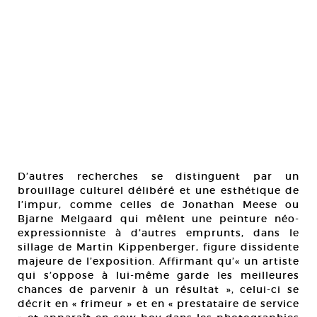
D’autres recherches se distinguent par un
brouillage culturel délibéré et une esthétique de
l’impur, comme celles de Jonathan Meese ou
Bjarne Melgaard qui mêlent une peinture néo-
expressionniste à d’autres emprunts, dans le
sillage de Martin Kippenberger, figure dissidente
majeure de l’exposition. Affirmant qu’« un artiste
qui s’oppose à lui-même garde les meilleures
chances de parvenir à un résultat », celui-ci se
décrit en « frimeur » et en « prestataire de service