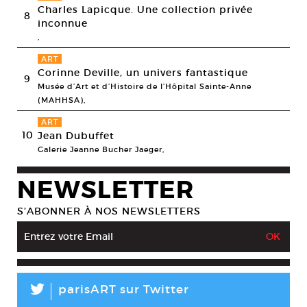
Charles Lapicque. Une collection privée
8
inconnue
,
ART
Corinne Deville, un univers fantastique
9
Musée d’Art et d’Histoire de l’Hôpital Sainte-Anne
(MAHHSA),
ART
10
Jean Dubuffet
Galerie Jeanne Bucher Jaeger,
NEWSLETTER
S’ABONNER À NOS NEWSLETTERS
L
parisART sur Twitter