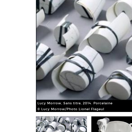
Lucy Morrow, Sans titre, 2014. Porcelaine
© Lucy Morrow/Photo Lionel Flageul