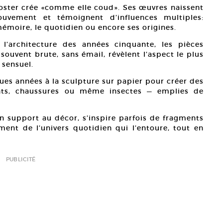
oster crée «comme elle coud». Ses œuvres naissent
uvement et témoignent d’influences multiples:
 mémoire, le quotidien ou encore ses origines.
 l’architecture des années cinquante, les pièces
souvent brute, sans émail, révèlent l’aspect le plus
 sensuel.
ues années à la sculpture sur papier pour créer des
ents, chaussures ou même insectes — emplies de
un support au décor, s’inspire parfois de fragments
ent de l’univers quotidien qui l’entoure, tout en
PUBLICITÉ