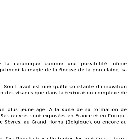
e la céramique comme une possibilité infinie
priment la magie de la finesse de la porcelaine, sa
e. Son travail est une quête constante d’innovation
sin des visages que dans la texturation complexe de
son plus jeune âge. A la suite de sa formation de
r. Ses œuvres sont exposées en France et en Europe,
 Sèvres, au Grand Hornu (Belgique), ou encore au
, Eva Roucka travaille toutes les matières — terre,