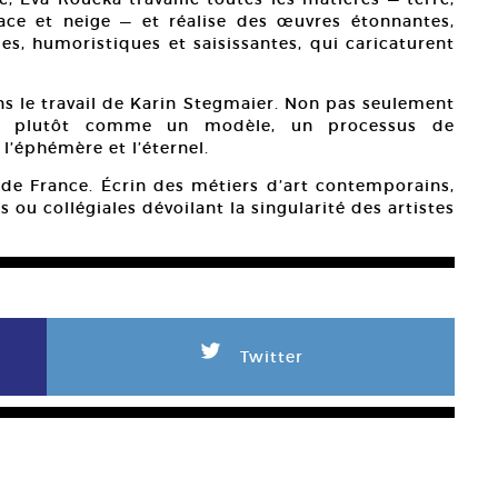
 glace et neige — et réalise des œuvres étonnantes,
s, humoristiques et saisissantes, qui caricaturent
ns le travail de Karin Stegmaier. Non pas seulement
is plutôt comme un modèle, un processus de
 l’éphémère et l’éternel.
rt de France. Écrin des métiers d’art contemporains,
ou collégiales dévoilant la singularité des artistes
L
Twitter