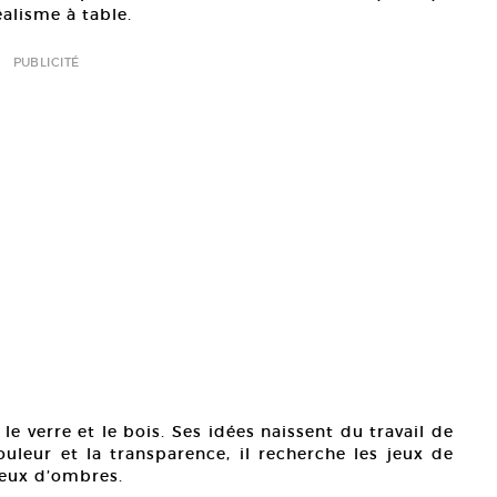
éalisme à table.
PUBLICITÉ
le verre et le bois. Ses idées naissent du travail de
ouleur et la transparence, il recherche les jeux de
 jeux d’ombres.