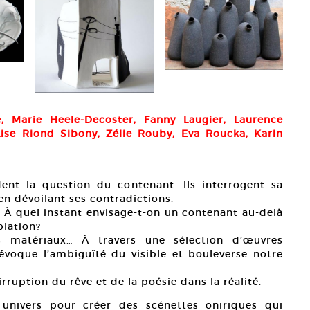
, Marie Heele-Decoster, Fanny Laugier, Laurence
Lise Riond Sibony, Zélie Rouby, Eva Roucka, Karin
ent la question du contenant. Ils interrogent sa
en dévoilant ses contradictions.
et? À quel instant envisage-t-on un contenant au-delà
lation?
es matériaux… À travers une sélection d’œuvres
 évoque l’ambiguïté du visible et bouleverse notre
.
irruption du rêve et de la poésie dans la réalité.
 univers pour créer des scénettes oniriques qui