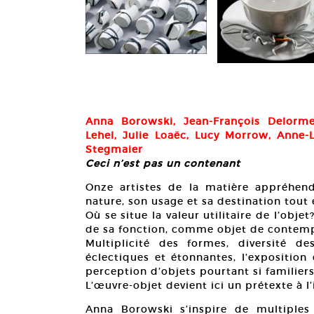
Anna Borowski, Jean-François Delorme
Lehel, Julie Loaëc, Lucy Morrow, Anne-
Stegmaier
Ceci n’est pas un contenant
Onze artistes de la matière appréhend
nature, son usage et sa destination tout 
Où se situe la valeur utilitaire de l’obj
de sa fonction, comme objet de contemp
Multiplicité des formes, diversité d
éclectiques et étonnantes, l’exposition
perception d’objets pourtant si familiers
L’œuvre-objet devient ici un prétexte à l’
Anna Borowski s’inspire de multiples