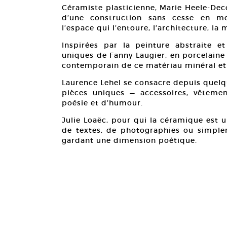
Céramiste plasticienne, Marie Heele-Dec
d’une construction sans cesse en mo
l’espace qui l’entoure, l’architecture, la
Inspirées par la peinture abstraite et
uniques de Fanny Laugier, en porcelaine 
contemporain de ce matériau minéral et
Laurence Lehel se consacre depuis quelq
pièces uniques — accessoires, vêtem
poésie et d’humour.
Julie Loaëc, pour qui la céramique est 
de textes, de photographies ou simplem
gardant une dimension poétique.