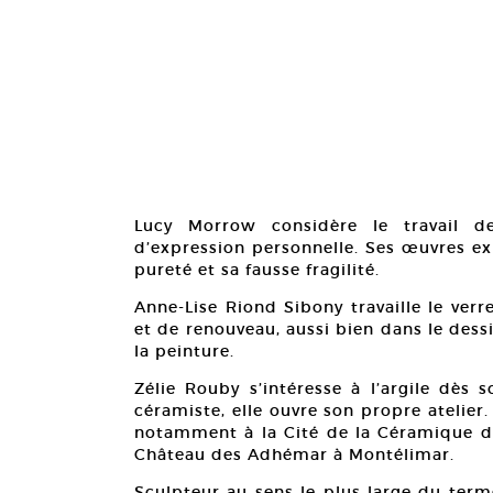
Lucy Morrow considère le travail d
d’expression personnelle. Ses œuvres ex
pureté et sa fausse fragilité.
Anne-Lise Riond Sibony travaille le verr
et de renouveau, aussi bien dans le des
la peinture.
Zélie Rouby s’intéresse à l’argile dès 
céramiste, elle ouvre son propre atelie
notamment à la Cité de la Céramique de
Château des Adhémar à Montélimar.
Sculpteur au sens le plus large du terme