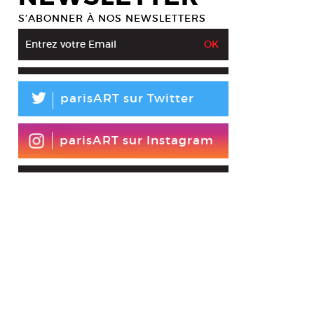
S’ABONNER À NOS NEWSLETTERS
L
parisART sur Twitter
parisART sur Instagram