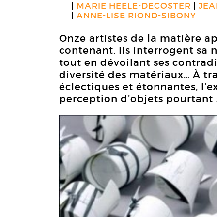
MARIE HEELE-DECOSTER
JEA
ANNE-LISE RIOND-SIBONY
Onze artistes de la matière 
contenant. Ils interrogent sa 
tout en dévoilant ses contradi
diversité des matériaux… À tr
éclectiques et étonnantes, l’
perception d’objets pourtant s