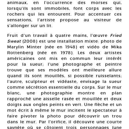
animaux, en l’occurrence des morses qui,
lorsqu’ils sont immobiles, font corps avec les
rochers qui les entourent. Pour accentuer ces
sensations, l’artiste propose au visiteur de
s’allonger sur un lit.
Fruit d’un travail à quatre mains, l’œuvre
Fried
Sweat
(2008) est une installation mixte: photo de
Marylin Minter (née en 1948) et vidéo de Mika
Rottenberg (née en 1978). Les deux artistes
américaines ont mis en commun leur intérêt
pour la sueur; l’une photographe et peintre
trouve que ses modèles ont meilleure allure
quand ils sont mouillés, si possible ruisselants;
l’autre, sculpteur et vidéaste, envisage la sueur
comme sécrétion essentielle du corps. Sur le mur
blanc, une photographie montre en plan
rapproché une aisselle rasée et mouillée et deux
doigts aux ongles peints en vert. Une flèche et un
mot écrit à même le mur incitent le spectateur à
faire pivoter la photo pour découvrir un trou
dans le mur. Par l’orifice, il découvre une courte
saynète où se côtoient trois personnages (une