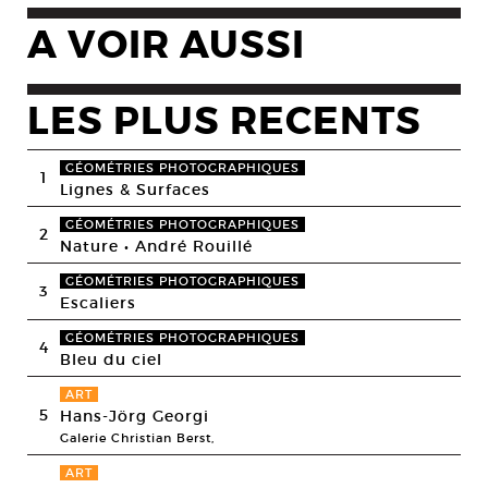
A VOIR AUSSI
LES PLUS RECENTS
GÉOMÉTRIES PHOTOGRAPHIQUES
1
Lignes & Surfaces
GÉOMÉTRIES PHOTOGRAPHIQUES
2
Nature • André Rouillé
GÉOMÉTRIES PHOTOGRAPHIQUES
3
Escaliers
GÉOMÉTRIES PHOTOGRAPHIQUES
4
Bleu du ciel
ART
5
Hans-Jörg Georgi
Galerie Christian Berst,
ART