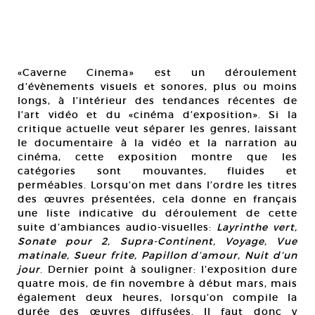
«Caverne Cinema» est un déroulement
d’évènements visuels et sonores, plus ou moins
longs, à l’intérieur des tendances récentes de
l’art vidéo et du «cinéma d’exposition». Si la
critique actuelle veut séparer les genres, laissant
le documentaire à la vidéo et la narration au
cinéma, cette exposition montre que les
catégories sont mouvantes, fluides et
perméables. Lorsqu’on met dans l’ordre les titres
des œuvres présentées, cela donne en français
une liste indicative du déroulement de cette
suite d’ambiances audio-visuelles:
Layrinthe vert,
Sonate pour 2, Supra-Continent, Voyage, Vue
matinale, Sueur frite, Papillon d’amour, Nuit d’un
jour
. Dernier point à souligner: l’exposition dure
quatre mois, de fin novembre à début mars, mais
également deux heures, lorsqu’on compile la
durée des œuvres diffusées. Il faut donc y