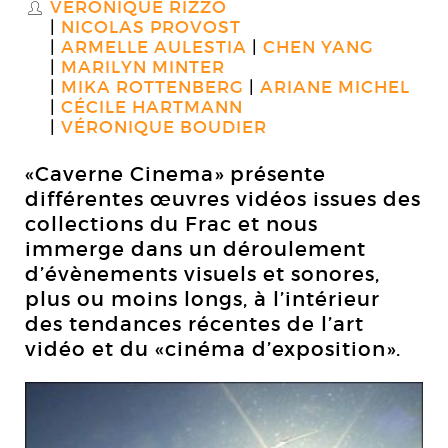
VÉRONIQUE RIZZO
S
NICOLAS PROVOST
ARMELLE AULESTIA
CHEN YANG
MARILYN MINTER
MIKA ROTTENBERG
ARIANE MICHEL
CÉCILE HARTMANN
VÉRONIQUE BOUDIER
«Caverne Cinema» présente
différentes œuvres vidéos issues des
collections du Frac et nous
immerge dans un déroulement
d’évènements visuels et sonores,
plus ou moins longs, à l’intérieur
des tendances récentes de l’art
vidéo et du «cinéma d’exposition».