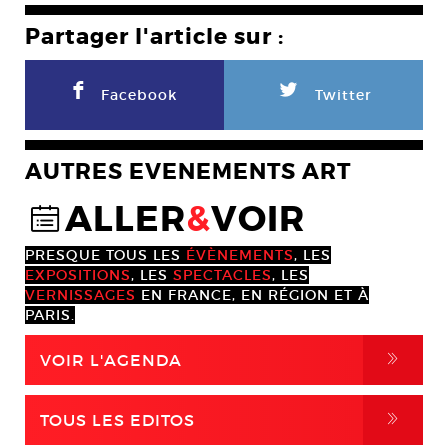
Partager l'article sur :
F
L
Facebook
Twitter
AUTRES EVENEMENTS ART
ALLER
&
VOIR
@
PRESQUE TOUS LES
ÉVÈNEMENTS
, LES
EXPOSITIONS
, LES
SPECTACLES
, LES
VERNISSAGES
EN FRANCE, EN RÉGION ET À
PARIS.
,
VOIR L'AGENDA
,
TOUS LES EDITOS