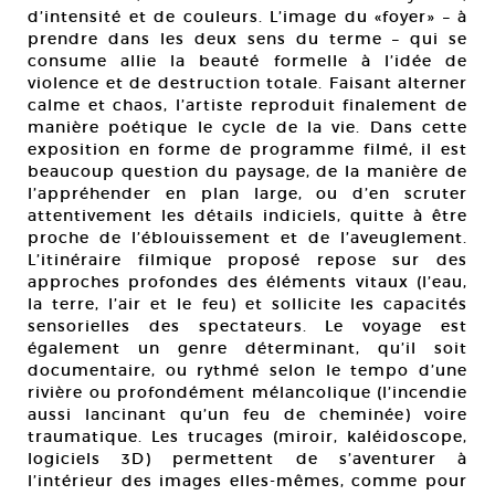
d’intensité et de couleurs. L’image du «foyer» – à
prendre dans les deux sens du terme – qui se
consume allie la beauté formelle à l’idée de
violence et de destruction totale. Faisant alterner
calme et chaos, l’artiste reproduit finalement de
manière poétique le cycle de la vie. Dans cette
exposition en forme de programme filmé, il est
beaucoup question du paysage, de la manière de
l’appréhender en plan large, ou d’en scruter
attentivement les détails indiciels, quitte à être
proche de l’éblouissement et de l’aveuglement.
L’itinéraire filmique proposé repose sur des
approches profondes des éléments vitaux (l’eau,
la terre, l’air et le feu) et sollicite les capacités
sensorielles des spectateurs. Le voyage est
également un genre déterminant, qu’il soit
documentaire, ou rythmé selon le tempo d’une
rivière ou profondément mélancolique (l’incendie
aussi lancinant qu’un feu de cheminée) voire
traumatique. Les trucages (miroir, kaléidoscope,
logiciels 3D) permettent de s’aventurer à
l’intérieur des images elles-mêmes, comme pour