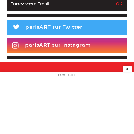
L
parisART sur Twitter
parisART sur Instagram
×
NEWSLETTER
PUBLICITÉ
L