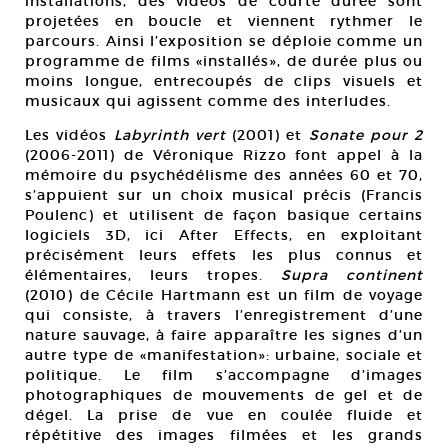
installations, des vidéos de courte durée sont
projetées en boucle et viennent rythmer le
parcours. Ainsi l’exposition se déploie comme un
programme de films «installés», de durée plus ou
moins longue, entrecoupés de clips visuels et
musicaux qui agissent comme des interludes.
Les vidéos
Labyrinth vert
(2001) et
Sonate pour 2
(2006-2011) de Véronique Rizzo font appel à la
mémoire du psychédélisme des années 60 et 70,
s’appuient sur un choix musical précis (Francis
Poulenc) et utilisent de façon basique certains
logiciels 3D, ici After Effects, en exploitant
précisément leurs effets les plus connus et
élémentaires, leurs tropes.
Supra continent
(2010) de Cécile Hartmann est un film de voyage
qui consiste, à travers l’enregistrement d’une
nature sauvage, à faire apparaître les signes d’un
autre type de «manifestation»: urbaine, sociale et
politique. Le film s’accompagne d’images
photographiques de mouvements de gel et de
dégel. La prise de vue en coulée fluide et
répétitive des images filmées et les grands