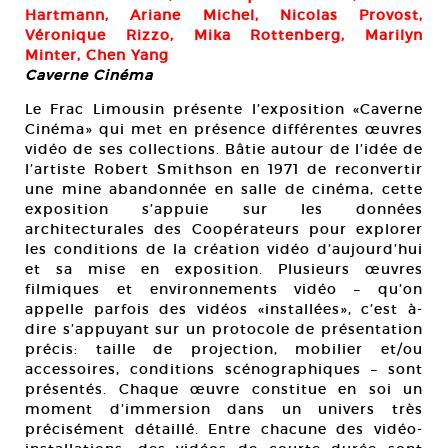
Hartmann, Ariane Michel, Nicolas Provost,
Véronique Rizzo, Mika Rottenberg, Marilyn
Minter, Chen Yang
Caverne Cinéma
Le Frac Limousin présente l’exposition «Caverne
Cinéma» qui met en présence différentes œuvres
vidéo de ses collections. Bâtie autour de l’idée de
l’artiste Robert Smithson en 1971 de reconvertir
une mine abandonnée en salle de cinéma, cette
exposition s’appuie sur les données
architecturales des Coopérateurs pour explorer
les conditions de la création vidéo d’aujourd’hui
et sa mise en exposition. Plusieurs œuvres
filmiques et environnements vidéo – qu’on
appelle parfois des vidéos «installées», c’est à-
dire s’appuyant sur un protocole de présentation
précis: taille de projection, mobilier et/ou
accessoires, conditions scénographiques – sont
présentés. Chaque œuvre constitue en soi un
moment d’immersion dans un univers très
précisément détaillé. Entre chacune des vidéo-