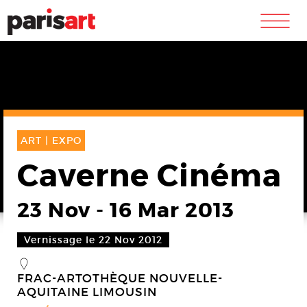
m
ART |
EXPO
Caverne Cinéma
23 Nov
-
16 Mar 2013
Vernissage le 22 Nov 2012
_
FRAC-ARTOTHÈQUE NOUVELLE-
AQUITAINE LIMOUSIN