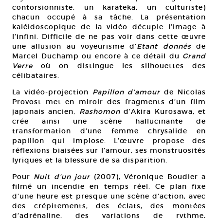
contorsionniste, un karateka, un culturiste)
chacun occupé à sa tâche. La présentation
kaléidoscopique de la vidéo décuple l’image à
l’infini. Difficile de ne pas voir dans cette œuvre
une allusion au voyeurisme d’
Etant donnés
de
Marcel Duchamp ou encore à ce détail du
Grand
Verre
où on distingue les silhouettes des
célibataires.
La vidéo-projection
Papillon d’amour
de Nicolas
Provost met en miroir des fragments d’un film
japonais ancien,
Rashomon
d’Akira Kurosawa, et
crée ainsi une scène hallucinante de
transformation d’une femme chrysalide en
papillon qui implose. L’œuvre propose des
réflexions biaisées sur l’amour, ses monstruosités
lyriques et la blessure de sa disparition.
Pour
Nuit d’un jour
(2007), Véronique Boudier a
filmé un incendie en temps réel. Ce plan fixe
d’une heure est presque une scène d’action, avec
des crépitements, des éclats, des montées
d’adrénaline, des variations de rythme,