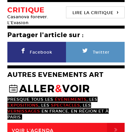
CRITIQUE
›
LIRE LA CRITIQUE
Casanova forever.
L’Evasion
Partager l'article sur :
F
L
Facebook
Twitter
AUTRES EVENEMENTS ART
ALLER
&
VOIR
@
PRESQUE TOUS LES
ÉVÈNEMENTS
, LES
EXPOSITIONS
, LES
SPECTACLES
, LES
VERNISSAGES
EN FRANCE, EN RÉGION ET À
PARIS.
,
VOIR L'AGENDA