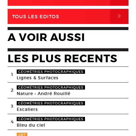
,
TOUS LES EDITOS
A VOIR AUSSI
LES PLUS RECENTS
GÉOMÉTRIES PHOTOGRAPHIQUES
1
Lignes & Surfaces
GÉOMÉTRIES PHOTOGRAPHIQUES
2
Nature • André Rouillé
GÉOMÉTRIES PHOTOGRAPHIQUES
3
Escaliers
GÉOMÉTRIES PHOTOGRAPHIQUES
4
Bleu du ciel
ART