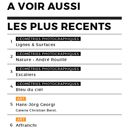
A VOIR AUSSI
LES PLUS RECENTS
GÉOMÉTRIES PHOTOGRAPHIQUES
1
Lignes & Surfaces
GÉOMÉTRIES PHOTOGRAPHIQUES
2
Nature • André Rouillé
GÉOMÉTRIES PHOTOGRAPHIQUES
3
Escaliers
GÉOMÉTRIES PHOTOGRAPHIQUES
4
Bleu du ciel
ART
5
Hans-Jörg Georgi
Galerie Christian Berst,
ART
6
Affranchi