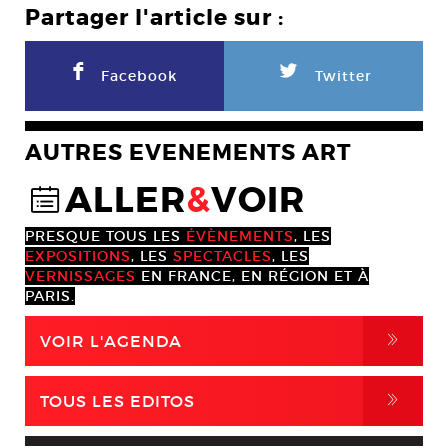
Partager l'article sur :
F
L
Facebook
Twitter
AUTRES EVENEMENTS ART
ALLER
&
VOIR
@
PRESQUE TOUS LES
ÉVÈNEMENTS
, LES
EXPOSITIONS
, LES
SPECTACLES
, LES
VERNISSAGES
EN FRANCE, EN RÉGION ET À
PARIS.
,
VOIR L'AGENDA
,
TOUS LES EDITOS