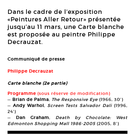
Dans le cadre de l’exposition
«Peintures Aller Retour» présentée
jusqu’au 11 mars, une Carte blanche
est proposée au peintre Philippe
Decrauzat.
Communiqué de presse
Philippe Decrauzat
Carte blanche (2e partie)
Programme
(sous réserve de modification)
—
Brian de Palma
,
The Responsive Eye
(1966, 30’)
—
Andy Warhol
,
Screen Tests Salvador Dali
(1996,
24’)
—
Dan Graham
,
Death by Chocolate: West
Edmonton Shopping Mall 1986-2005
(2005, 8’)