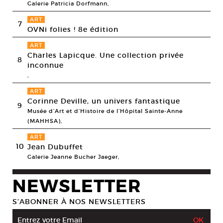
Galerie Patricia Dorfmann,
ART
7
OVNi folies ! 8e édition
ART
Charles Lapicque. Une collection privée
8
inconnue
,
ART
Corinne Deville, un univers fantastique
9
Musée d’Art et d’Histoire de l’Hôpital Sainte-Anne
(MAHHSA),
ART
10
Jean Dubuffet
Galerie Jeanne Bucher Jaeger,
NEWSLETTER
S’ABONNER À NOS NEWSLETTERS