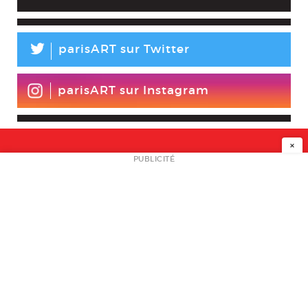
L
parisART sur Twitter
parisART sur Instagram
×
NEWSLETTER
PUBLICITÉ
L