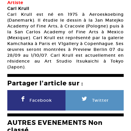
Artiste
Carl Krull
Carl Krull est né en 1975 à Aeroeskoebing
(Danemark). Il étudie le dessin à la Jan Matejko
Academy of Fine Arts, à Cracovie (Pologne) puis à
la San Carlos Academy of Fine Arts à Mexico
(Mexique). Carl Krull est représenté par la galerie
Kamchatka à Paris et V1gallery à Copenhague. Ses
œuvres seront montrées à Preview Berlin 07 du
28/09 au 1/10/07. Carl Krull est actuellement en
résidence au Art Studio Itsukaichi à Tokyo
(Japon).
Partager l'article sur :
F
L
Facebook
Twitter
AUTRES EVENEMENTS Non
classé