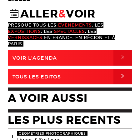
ALLER
&
VOIR
@
PRESQUE TOUS LES
ÉVÈNEMENTS
, LES
EXPOSITIONS
, LES
SPECTACLES
, LES
VERNISSAGES
EN FRANCE, EN RÉGION ET À
PARIS.
,
VOIR L'AGENDA
,
TOUS LES EDITOS
A VOIR AUSSI
LES PLUS RECENTS
GÉOMÉTRIES PHOTOGRAPHIQUES
1
Lignes & Surfaces