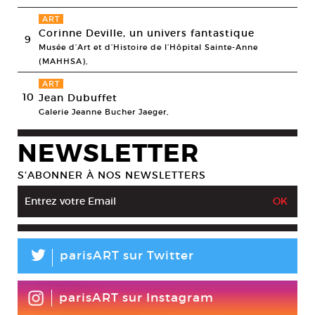
ART
Corinne Deville, un univers fantastique
9
Musée d’Art et d’Histoire de l’Hôpital Sainte-Anne
(MAHHSA),
ART
10
Jean Dubuffet
Galerie Jeanne Bucher Jaeger,
NEWSLETTER
S’ABONNER À NOS NEWSLETTERS
L
parisART sur Twitter
parisART sur Instagram