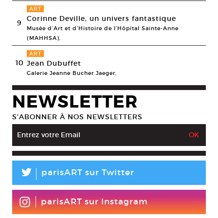
ART
Corinne Deville, un univers fantastique
9
Musée d’Art et d’Histoire de l’Hôpital Sainte-Anne
(MAHHSA),
ART
10
Jean Dubuffet
Galerie Jeanne Bucher Jaeger,
NEWSLETTER
S’ABONNER À NOS NEWSLETTERS
L
parisART sur Twitter
parisART sur Instagram