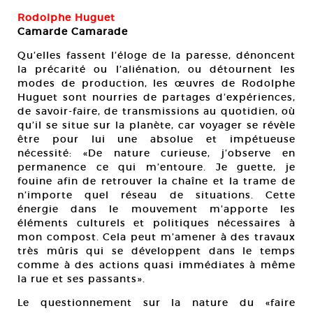
Rodolphe Huguet
Camarde Camarade
Qu’elles fassent l’éloge de la paresse, dénoncent
la précarité ou l’aliénation, ou détournent les
modes de production, les œuvres de Rodolphe
Huguet sont nourries de partages d’expériences,
de savoir-faire, de transmissions au quotidien, où
qu’il se situe sur la planète, car voyager se révèle
être pour lui une absolue et impétueuse
nécessité: «De nature curieuse, j’observe en
permanence ce qui m’entoure. Je guette, je
fouine afin de retrouver la chaîne et la trame de
n’importe quel réseau de situations. Cette
énergie dans le mouvement m’apporte les
éléments culturels et politiques nécessaires à
mon compost. Cela peut m’amener à des travaux
très mûris qui se développent dans le temps
comme à des actions quasi immédiates à même
la rue et ses passants».
Le questionnement sur la nature du «faire