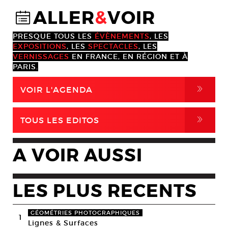
ALLER
&
VOIR
@
PRESQUE TOUS LES
ÉVÈNEMENTS
, LES
EXPOSITIONS
, LES
SPECTACLES
, LES
VERNISSAGES
EN FRANCE, EN RÉGION ET À
PARIS.
,
VOIR L'AGENDA
,
TOUS LES EDITOS
A VOIR AUSSI
LES PLUS RECENTS
GÉOMÉTRIES PHOTOGRAPHIQUES
1
Lignes & Surfaces