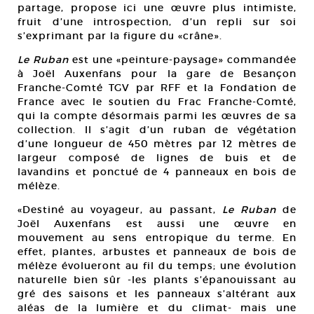
partage, propose ici une œuvre plus intimiste,
fruit d’une introspection, d’un repli sur soi
s’exprimant par la figure du «crâne».
Le Ruban
est une «peinture-paysage» commandée
à Joël Auxenfans pour la gare de Besançon
Franche-Comté TGV par RFF et la Fondation de
France avec le soutien du Frac Franche-Comté,
qui la compte désormais parmi les œuvres de sa
collection. Il s’agit d’un ruban de végétation
d’une longueur de 450 mètres par 12 mètres de
largeur composé de lignes de buis et de
lavandins et ponctué de 4 panneaux en bois de
mélèze.
«Destiné au voyageur, au passant,
Le Ruban
de
Joël Auxenfans est aussi une œuvre en
mouvement au sens entropique du terme. En
effet, plantes, arbustes et panneaux de bois de
mélèze évolueront au fil du temps; une évolution
naturelle bien sûr -les plants s’épanouissant au
gré des saisons et les panneaux s’altérant aux
aléas de la lumière et du climat- mais une