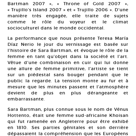
Bartman 2007 », « Throne of Gold 2007 »,
« Trujillo’s Island 2007 » et « Trujillo 2006 ». D’une
manière très engagée, elle traite de sujets
comme le rôle du voyeur et le climat
socioculturel dans le monde occidental.
La performance que nous présente Teresa María
Díaz Nerio le jour du vernissage est basée sur
l’histoire de Sara Bartman, et évoque le rôle de la
femme en tant qu’objet dans la société et l’art.
Vêtue d’une combinaison en cuir qui lui donne
une allure de femme primitive, l’artiste se tient
sur un piédestal sans bouger pendant que le
public la regarde. La tension monte au fur et à
mesure que les minutes passent et l’atmosphère
devient de plus en plus dérangeante et
embarrassante.
Sara Bartman, plus connue sous le nom de Vénus
Hottento, était une femme sud-africaine Khoisan
qui fut ramenée en Angleterre pour être exhibé
en 1810. Ses parties génitales et son derrière
dépassaient la compréhension que les Européens