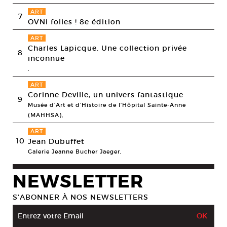
ART
7
OVNi folies ! 8e édition
ART
Charles Lapicque. Une collection privée
8
inconnue
,
ART
Corinne Deville, un univers fantastique
9
Musée d’Art et d’Histoire de l’Hôpital Sainte-Anne
(MAHHSA),
ART
10
Jean Dubuffet
Galerie Jeanne Bucher Jaeger,
NEWSLETTER
S’ABONNER À NOS NEWSLETTERS