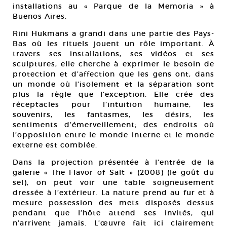
installations au « Parque de la Memoria » à
Buenos Aires.
Rini Hukmans a grandi dans une partie des Pays-
Bas où les rituels jouent un rôle important. À
travers ses installations, ses vidéos et ses
sculptures, elle cherche à exprimer le besoin de
protection et d’affection que les gens ont, dans
un monde où l’isolement et la séparation sont
plus la règle que l’exception. Elle crée des
réceptacles pour l’intuition humaine, les
souvenirs, les fantasmes, les désirs, les
sentiments d’émerveillement; des endroits où
l’opposition entre le monde interne et le monde
externe est comblée.
Dans la projection présentée à l’entrée de la
galerie « The Flavor of Salt » (2008) (le goût du
sel), on peut voir une table soigneusement
dressée à l’extérieur. La nature prend au fur et à
mesure possession des mets disposés dessus
pendant que l’hôte attend ses invités, qui
n’arrivent jamais. L’œuvre fait ici clairement