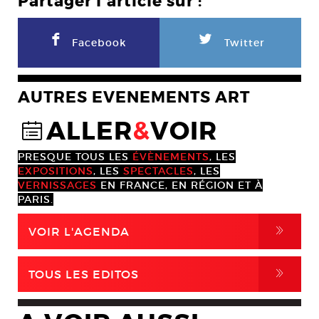
Partager l'article sur :
F
L
Facebook
Twitter
AUTRES EVENEMENTS ART
ALLER
&
VOIR
@
PRESQUE TOUS LES
ÉVÈNEMENTS
, LES
EXPOSITIONS
, LES
SPECTACLES
, LES
VERNISSAGES
EN FRANCE, EN RÉGION ET À
PARIS.
,
VOIR L'AGENDA
,
TOUS LES EDITOS