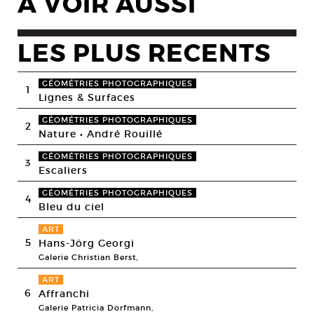
A VOIR AUSSI
LES PLUS RECENTS
GÉOMÉTRIES PHOTOGRAPHIQUES
1
Lignes & Surfaces
GÉOMÉTRIES PHOTOGRAPHIQUES
2
Nature • André Rouillé
GÉOMÉTRIES PHOTOGRAPHIQUES
3
Escaliers
GÉOMÉTRIES PHOTOGRAPHIQUES
4
Bleu du ciel
ART
5
Hans-Jörg Georgi
Galerie Christian Berst,
ART
6
Affranchi
Galerie Patricia Dorfmann,