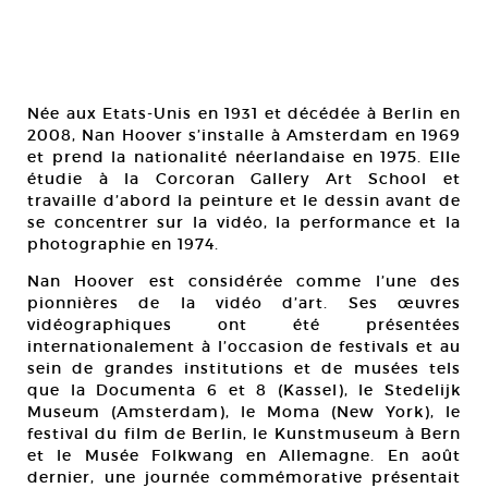
Née aux Etats-Unis en 1931 et décédée à Berlin en
2008, Nan Hoover s’installe à Amsterdam en 1969
et prend la nationalité néerlandaise en 1975. Elle
étudie à la Corcoran Gallery Art School et
travaille d’abord la peinture et le dessin avant de
se concentrer sur la vidéo, la performance et la
photographie en 1974.
Nan Hoover est considérée comme l’une des
pionnières de la vidéo d’art. Ses œuvres
vidéographiques ont été présentées
internationalement à l’occasion de festivals et au
sein de grandes institutions et de musées tels
que la Documenta 6 et 8 (Kassel), le Stedelijk
Museum (Amsterdam), le Moma (New York), le
festival du film de Berlin, le Kunstmuseum à Bern
et le Musée Folkwang en Allemagne. En août
dernier, une journée commémorative présentait