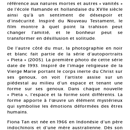
référence aux natures mortes et autres « vanités »
de l’école flamande et hollandaise du XVIIe siècle
ainsi qu’à un sentiment de désespoir et
d’insécurité. Inspiré du Nouveau Testament, le
film montre à quel point la trahison peut
changer l’amitié, et le bonheur peut se
transformer en désillusion et solitude.
De l’autre côté du mur, la photographie en noir
et blanc fait partie de la série d’autoportraits
« Pieta » (2005). La première photo de cette série
date de 1993. Inspiré de l’image religieuse de la
Vierge Marie portant le corps inerte du Christ sur
ses genoux, on voit l’artiste assise sur un
piédestal au milieu d’un espace et tenant une
forme sur ses genoux. Dans chaque nouvelle
« Pieta », l’espace et la forme sont différents. La
forme apporte à l’œuvre un élément mystérieux
qui symbolise les émotions déformées des êtres
humains.
Fiona Tan est née en 1966 en Indonésie d’un père
indochinois et d’une mère australienne. Dès son