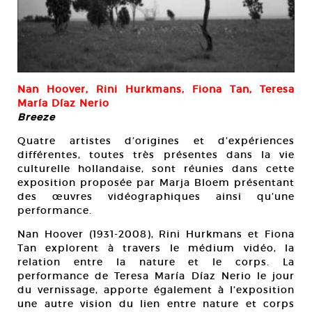
Nan Hoover, Rini Hurkmans, Fiona Tan, Teresa
María Díaz Nerio
Breeze
Quatre artistes d’origines et d’expériences
différentes, toutes très présentes dans la vie
culturelle hollandaise, sont réunies dans cette
exposition proposée par Marja Bloem présentant
des œuvres vidéographiques ainsi qu’une
performance.
Nan Hoover (1931-2008), Rini Hurkmans et Fiona
Tan explorent à travers le médium vidéo, la
relation entre la nature et le corps. La
performance de Teresa María Díaz Nerio le jour
du vernissage, apporte également à l’exposition
une autre vision du lien entre nature et corps