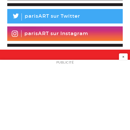
L
parisART sur Twitter
parisART sur Instagram
×
NEWSLETTER
PUBLICITÉ
L
A PROPOS