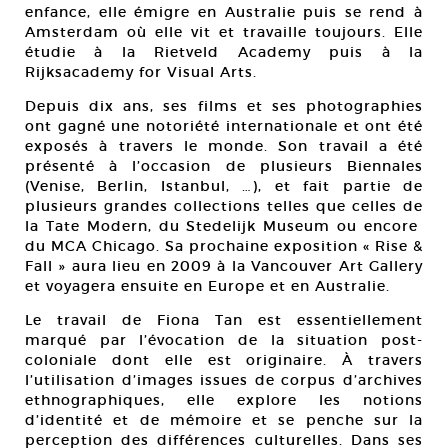
enfance, elle émigre en Australie puis se rend à
Amsterdam où elle vit et travaille toujours. Elle
étudie à la Rietveld Academy puis à la
Rijksacademy for Visual Arts.
Depuis dix ans, ses films et ses photographies
ont gagné une notoriété internationale et ont été
exposés à travers le monde. Son travail a été
présenté à l’occasion de plusieurs Biennales
(Venise, Berlin, Istanbul, …), et fait partie de
plusieurs grandes collections telles que celles de
la Tate Modern, du Stedelijk Museum ou encore
du MCA Chicago. Sa prochaine exposition « Rise &
Fall » aura lieu en 2009 à la Vancouver Art Gallery
et voyagera ensuite en Europe et en Australie.
Le travail de Fiona Tan est essentiellement
marqué par l’évocation de la situation post-
coloniale dont elle est originaire. À travers
l’utilisation d’images issues de corpus d’archives
ethnographiques, elle explore les notions
d’identité et de mémoire et se penche sur la
perception des différences culturelles. Dans ses