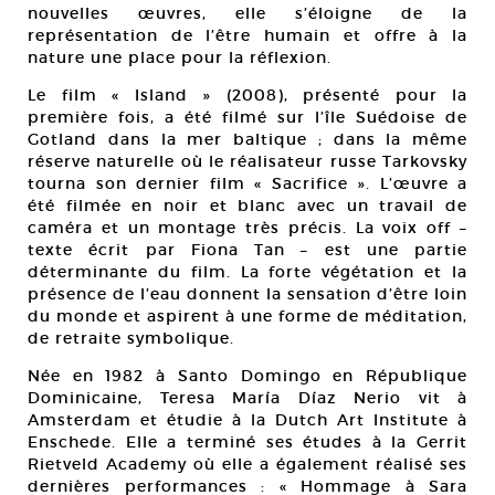
nouvelles œuvres, elle s’éloigne de la
représentation de l’être humain et offre à la
nature une place pour la réflexion.
Le film « Island » (2008), présenté pour la
première fois, a été filmé sur l’île Suédoise de
Gotland dans la mer baltique ; dans la même
réserve naturelle où le réalisateur russe Tarkovsky
tourna son dernier film « Sacrifice ». L’œuvre a
été filmée en noir et blanc avec un travail de
caméra et un montage très précis. La voix off –
texte écrit par Fiona Tan – est une partie
déterminante du film. La forte végétation et la
présence de l’eau donnent la sensation d’être loin
du monde et aspirent à une forme de méditation,
de retraite symbolique.
Née en 1982 à Santo Domingo en République
Dominicaine, Teresa María Díaz Nerio vit à
Amsterdam et étudie à la Dutch Art Institute à
Enschede. Elle a terminé ses études à la Gerrit
Rietveld Academy où elle a également réalisé ses
dernières performances : « Hommage à Sara