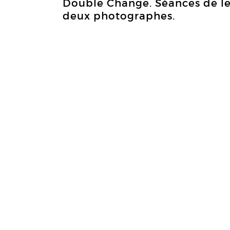
Double Change. Séances de le
deux photographes.