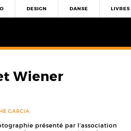
O
DESIGN
DANSE
LIVRES
 et Wiener
4
HE GARCIA
otographie présenté par l’association