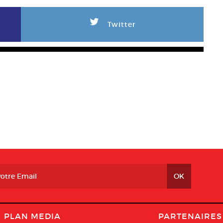
L
Twitter
PLAN MEDIA
PARTENAIRES