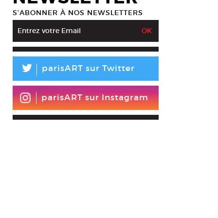
S’ABONNER À NOS NEWSLETTERS
L
parisART sur Twitter
parisART sur Instagram