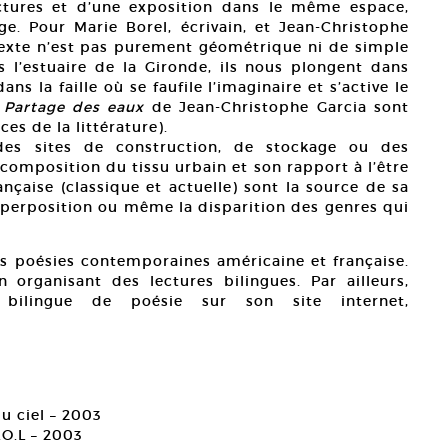
ctures et d’une exposition dans le même espace,
e. Pour Marie Borel, écrivain, et Jean-Christophe
texte n’est pas purement géométrique ni de simple
l’estuaire de la Gironde, ils nous plongent dans
dans la faille où se faufile l’imaginaire et s’active le
 Partage des eaux
de Jean-Christophe Garcia sont
es de la littérature).
es sites de construction, de stockage ou des
 composition du tissu urbain et son rapport à l’être
nçaise (classique et actuelle) sont la source de sa
 superposition ou même la disparition des genres qui
s poésies contemporaines américaine et française.
en organisant des lectures bilingues. Par ailleurs,
bilingue de poésie sur son site internet,
u ciel – 2003
.O.L – 2003