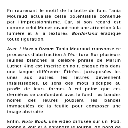
En reprenant le motif de la botte de foin, Tania
Mouraud actualise cette potentialité contenue
par l’Impressionnisme. Car, si son regard est
comme celui Monet «avant tout une attention à la
lumière et à la texture»,
Borderland
éradique
toute figuration.
Avec
I Have a Dream
, Tania Mouraud transpose ce
processus d’abstraction à l’écriture. Sur plusieurs
feuilles blanches la célèbre phrase de Martin
Luther King est inscrite en noir, chaque fois dans
une langue différente. Étirées, juxtaposées les
unes aux autres, les lettres deviennent
insaisissables. Le sens des mots s’éclipse au
profit de leurs formes à tel point que ces
dernières se confondent avec le fond. Les bandes
noires des lettres jouxtent les bandes
immaculées de la feuille pour composer une
image abstraite.
Enfin,
Note Book
, une vidéo diffusée sur un iPod,
donne à voir et à entendre le journal de bord de