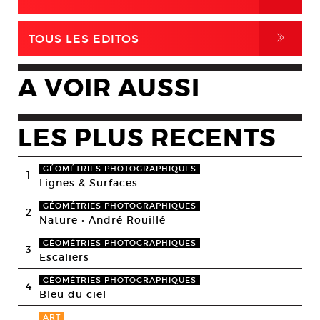
,
TOUS LES EDITOS
A VOIR AUSSI
LES PLUS RECENTS
GÉOMÉTRIES PHOTOGRAPHIQUES
1
Lignes & Surfaces
GÉOMÉTRIES PHOTOGRAPHIQUES
2
Nature • André Rouillé
GÉOMÉTRIES PHOTOGRAPHIQUES
3
Escaliers
GÉOMÉTRIES PHOTOGRAPHIQUES
4
Bleu du ciel
ART