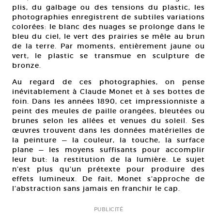
plis, du galbage ou des tensions du plastic, les
photographies enregistrent de subtiles variations
colorées: le blanc des nuages se prolonge dans le
bleu du ciel, le vert des prairies se mêle au brun
de la terre. Par moments, entièrement jaune ou
vert, le plastic se transmue en sculpture de
bronze.
Au regard de ces photographies, on pense
inévitablement à Claude Monet et à ses bottes de
foin. Dans les années 1890, cet impressionniste a
peint des meules de paille orangées, bleutées ou
brunes selon les allées et venues du soleil. Ses
œuvres trouvent dans les données matérielles de
la peinture ­— la couleur, la touche, la surface
plane — les moyens suffisants pour accomplir
leur but: la restitution de la lumière. Le sujet
n’est plus qu’un prétexte pour produire des
effets lumineux. De fait, Monet s’approche de
l’abstraction sans jamais en franchir le cap.
PUBLICITÉ