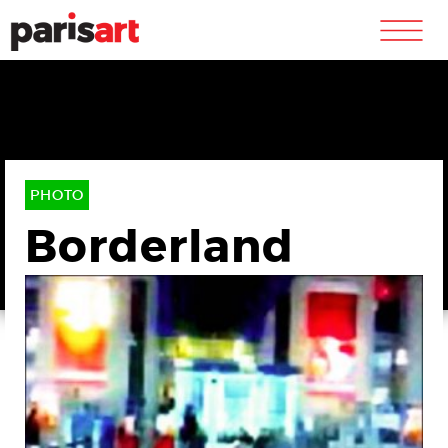
m
PHOTO
Borderland