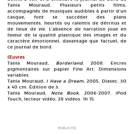
Tania Mouraud. Plusieurs petits films,
accompagnés de musiques audibles à partir d’un
casque, font se succéder des plans
mouvementés, heurtés ou ralentis de détritus et
de lieux de vie. L’absence de narration joue en
faveur de la qualité plastique des images et du
caractère émotionnel, davantage que factuel, de
ce journal de bord.
Œuvres
Tania Mouraud,
Borderland
, 2008. Encres
pigmentaires sur papier Fine Art. Dimensions
variables.
Tania Mouraud,
I Have a Dream
, 2005. Diasec. 30
x 40 cm. Édition de 3.
Tania Mouraud,
Note Book
, 2006-2007. iPod
Touch, lecteur vidéo, 28 vidéos. 1h 15.
PUBLICITÉ