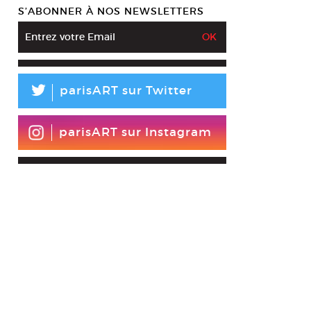
S’ABONNER À NOS NEWSLETTERS
L
parisART sur Twitter
parisART sur Instagram