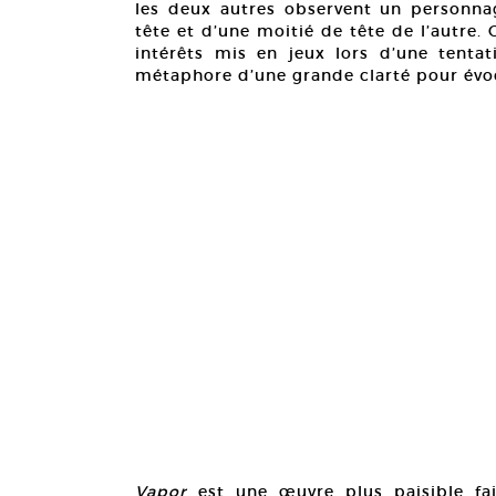
les deux autres observent un personna
tête et d’une moitié de tête de l’autre.
intérêts mis en jeux lors d’une tent
métaphore d’une grande clarté pour évoqu
Vapor
est une œuvre plus paisible fais