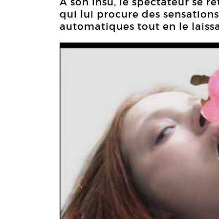
A son insu, le spectateur se
qui lui procure des sensations 
automatiques tout en le laissa