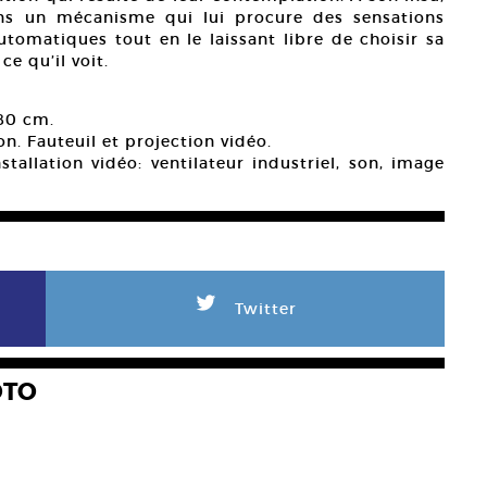
ans un mécanisme qui lui procure des sensations
automatiques tout en le laissant libre de choisir sa
e qu’il voit.
 80 cm.
tion. Fauteuil et projection vidéo.
nstallation vidéo: ventilateur industriel, son, image
L
Twitter
OTO