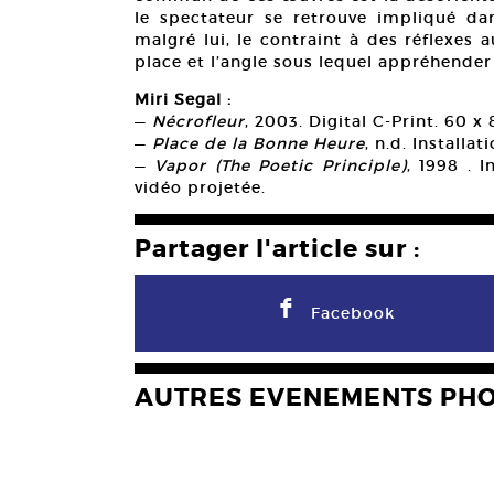
le spectateur se retrouve impliqué d
malgré lui, le contraint à des réflexes 
place et l’angle sous lequel appréhender c
Miri Segal :
—
Nécrofleur
, 2003. Digital C-Print. 60 x
—
Place de la Bonne Heure
, n.d. Installa
—
Vapor (The Poetic Principle)
, 1998 . I
vidéo projetée.
Partager l'article sur :
F
Facebook
AUTRES EVENEMENTS PH