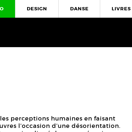
O
DESIGN
DANSE
LIVRES
r les perceptions humaines en faisant
vres l’occasion d’une désorientation.