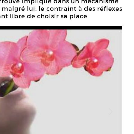
 retrouve impliqué dans un mécanisme
malgré lui, le contraint à des réflexes
nt libre de choisir sa place.