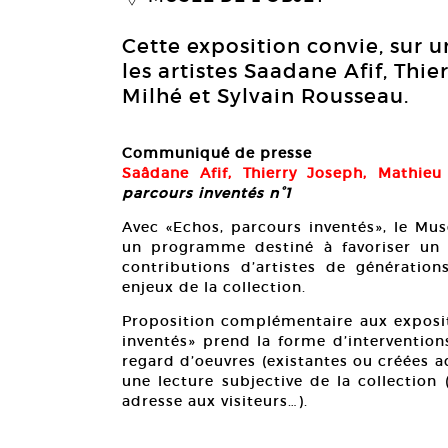
Cette exposition convie, sur
les artistes Saadane Afif, Thi
Milhé et Sylvain Rousseau.
Communiqué de presse
Saâdane Afif, Thierry Joseph, Mathieu
parcours inventés n°1
Avec «Echos, parcours inventés», le Mus
un programme destiné à favoriser un d
contributions d’artistes de génération
enjeux de la collection.
Proposition complémentaire aux expositi
inventés» prend la forme d’interventions
regard d’oeuvres (existantes ou créées a
une lecture subjective de la collection
adresse aux visiteurs…).