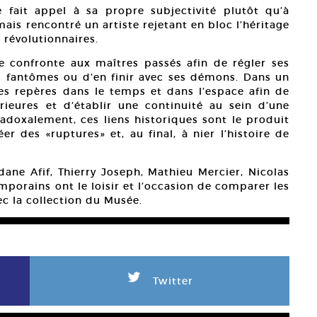
 fait appel à sa propre subjectivité plutôt qu’à
amais rencontré un artiste rejetant en bloc l’héritage
 révolutionnaires.
se confronte aux maîtres passés afin de régler ses
 fantômes ou d’en finir avec ses démons. Dans un
es repères dans le temps et dans l’espace afin de
rieures et d’établir une continuité au sein d’une
radoxalement, ces liens historiques sont le produit
r des «ruptures» et, au final, à nier l’histoire de
dane Afif, Thierry Joseph, Mathieu Mercier, Nicolas
porains ont le loisir et l’occasion de comparer les
ec la collection du Musée.
L
Twitter