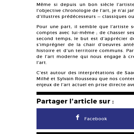
Même si depuis un bon siècle l’artiste
l’objective chronologie de l’art, je n’ai j
d’illustres prédécesseurs — classiques ou
Pour une part, il semble que l’artiste 
comptes avec lui-même ; de chasser ses
second temps, le but est d’apprécier d
s’imprégner de la chair d’oeuvres anté
histoire et d’un territoire communs. Pa
de l’art moderne qui nous engage à crée
l’art.
C’est autour des interprétations de Saa
Milhé et Sylvain Rousseau que nos contem
enjeux de l’art actuel en prise directe av
Partager l'article sur :
F
Facebook