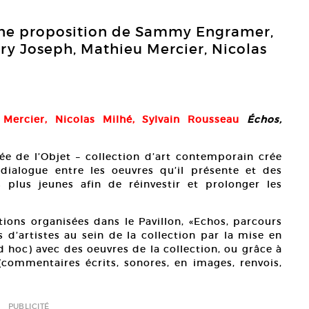
 une proposition de Sammy Engramer,
erry Joseph, Mathieu Mercier, Nicolas
 Mercier, Nicolas Milhé, Sylvain Rousseau
Échos,
ée de l’Objet – collection d’art contemporain crée
ialogue entre les oeuvres qu’il présente et des
s plus jeunes afin de réinvestir et prolonger les
ons organisées dans le Pavillon, «Echos, parcours
 d’artistes au sein de la collection par la mise en
d hoc) avec des oeuvres de la collection, ou grâce à
 (commentaires écrits, sonores, en images, renvois,
PUBLICITÉ