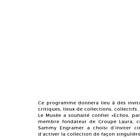
Ce programme donnera lieu à des invitat
critiques, lieux de collections, collectifs
Le Musée a souhaité confier «Echos, pa
membre fondateur de Groupe Laura, colle
Sammy Engramer a choisi d’inviter cin
d’activer la collection de façon singulière