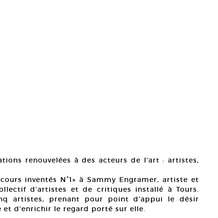
ions renouvelées à des acteurs de l’art : artistes,
…
rcours inventés N°1» à Sammy Engramer, artiste et
ctif d’artistes et de critiques installé à Tours.
q artistes, prenant pour point d’appui le désir
 et d’enrichir le regard porté sur elle.