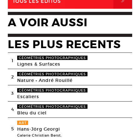
,
TOUS LES EDITOS
A VOIR AUSSI
LES PLUS RECENTS
GÉOMÉTRIES PHOTOGRAPHIQUES
1
Lignes & Surfaces
GÉOMÉTRIES PHOTOGRAPHIQUES
2
Nature • André Rouillé
GÉOMÉTRIES PHOTOGRAPHIQUES
3
Escaliers
GÉOMÉTRIES PHOTOGRAPHIQUES
4
Bleu du ciel
ART
5
Hans-Jörg Georgi
Galerie Christian Berst,