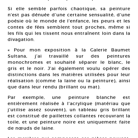
Si elle semble parfois chaotique, sa peinture
n’est pas dénuée d’une certaine sensualité, d’une
poésie où le monde de l’enfance, les peurs et les
contes de fées semblent tout proches, même si
les fils qui les tissent nous entraînent loin dans la
divagation.
« Pour mon exposition à la Galerie Baumet
Sultana, j’ai travaillé sur des peintures
monochromes et souhaité séparer le blanc, le
gris et le noir. J’ai également voulu opérer des
distinctions dans les matières utilisées pour leur
réalisation (comme la laine ou la peinture), ainsi
que dans leur rendu (brillant ou mat).
Par exemple, une peinture blanche est
entièrement réalisée à l’acrylique (matériau que
j’utilise assez souvent), un tableau gris brillant
est constitué de paillettes collantes recouvrant la
toile, et une peinture noire est uniquement faite
de nœuds de laine.