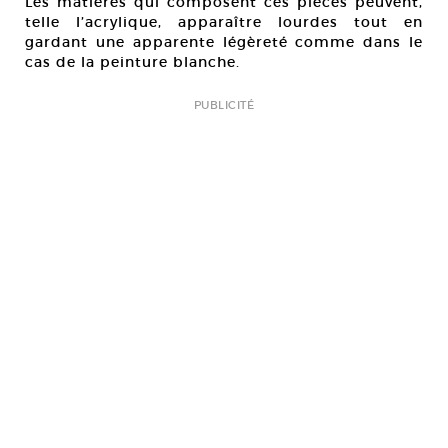
Les matières qui composent ces pièces peuvent,
telle l’acrylique, apparaître lourdes tout en
gardant une apparente légèreté comme dans le
cas de la peinture blanche.
PUBLICITÉ