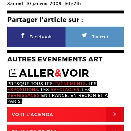
Samedi 10 janvier 2009. 16h-21h.
Partager l'article sur :
F
L
Facebook
Twitter
AUTRES EVENEMENTS ART
ALLER
&
VOIR
@
PRESQUE TOUS LES
ÉVÈNEMENTS
, LES
EXPOSITIONS
, LES
SPECTACLES
, LES
VERNISSAGES
EN FRANCE, EN RÉGION ET À
PARIS.
,
VOIR L'AGENDA