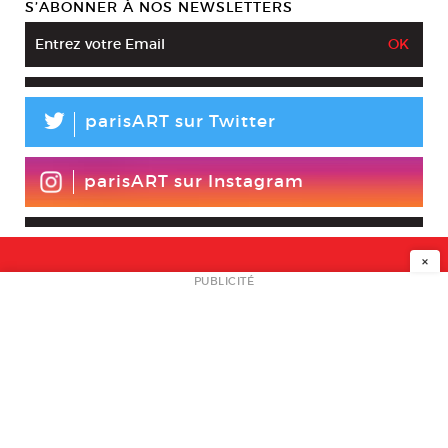
S’ABONNER À NOS NEWSLETTERS
L
parisART sur Twitter
parisART sur Instagram
×
NEWSLETTER
PUBLICITÉ
L