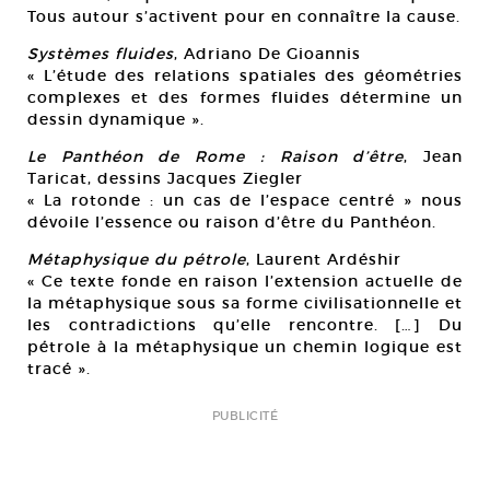
Tous autour s’activent pour en connaître la cause.
Systèmes fluides
, Adriano De Gioannis
« L’étude des relations spatiales des géométries
complexes et des formes fluides détermine un
dessin dynamique ».
Le Panthéon de Rome : Raison d’être
, Jean
Taricat, dessins Jacques Ziegler
« La rotonde : un cas de l’espace centré » nous
dévoile l’essence ou raison d’être du Panthéon.
Métaphysique du pétrole
, Laurent Ardéshir
« Ce texte fonde en raison l’extension actuelle de
la métaphysique sous sa forme civilisationnelle et
les contradictions qu’elle rencontre. […] Du
pétrole à la métaphysique un chemin logique est
tracé ».
PUBLICITÉ