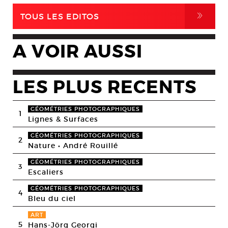
,
TOUS LES EDITOS
A VOIR AUSSI
LES PLUS RECENTS
GÉOMÉTRIES PHOTOGRAPHIQUES
1
Lignes & Surfaces
GÉOMÉTRIES PHOTOGRAPHIQUES
2
Nature • André Rouillé
GÉOMÉTRIES PHOTOGRAPHIQUES
3
Escaliers
GÉOMÉTRIES PHOTOGRAPHIQUES
4
Bleu du ciel
ART
5
Hans-Jörg Georgi