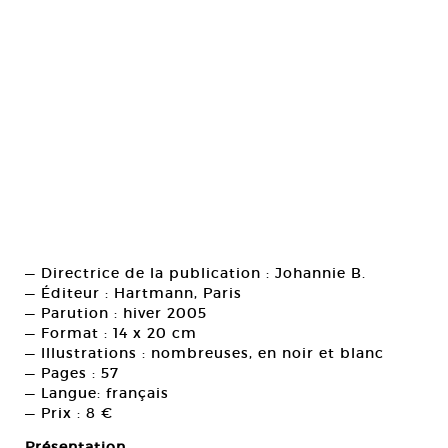
— Directrice de la publication : Johannie B.
— Éditeur : Hartmann, Paris
— Parution : hiver 2005
— Format : 14 x 20 cm
— Illustrations : nombreuses, en noir et blanc
— Pages : 57
— Langue: français
— Prix : 8 €
Présentation