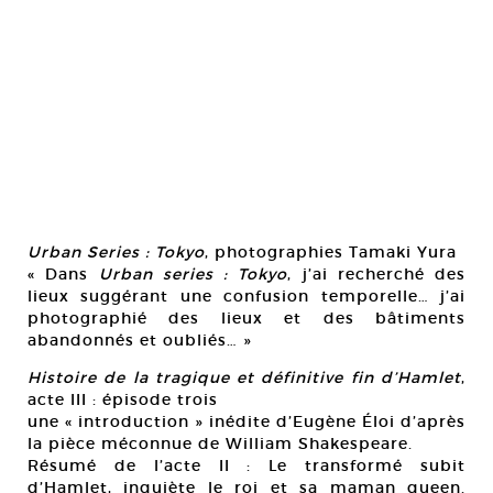
Urban Series : Tokyo
, photographies Tamaki Yura
« Dans
Urban series : Tokyo
, j’ai recherché des
lieux suggérant une confusion temporelle… j’ai
photographié des lieux et des bâtiments
abandonnés et oubliés… »
Histoire de la tragique et définitive fin d’Hamlet
,
acte III : épisode trois
une « introduction » inédite d’Eugène Éloi d’après
la pièce méconnue de William Shakespeare.
Résumé de l’acte II : Le transformé subit
d’Hamlet, inquiète le roi et sa maman queen.