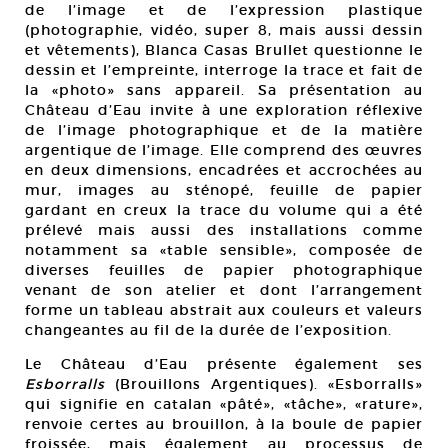
de l’image et de l’expression plastique
(photographie, vidéo, super 8, mais aussi dessin
et vêtements), Blanca Casas Brullet questionne le
dessin et l’empreinte, interroge la trace et fait de
la «photo» sans appareil. Sa présentation au
Château d’Eau invite à une exploration réflexive
de l’image photographique et de la matière
argentique de l’image. Elle comprend des œuvres
en deux dimensions, encadrées et accrochées au
mur, images au sténopé, feuille de papier
gardant en creux la trace du volume qui a été
prélevé mais aussi des installations comme
notamment sa «table sensible», composée de
diverses feuilles de papier photographique
venant de son atelier et dont l’arrangement
forme un tableau abstrait aux couleurs et valeurs
changeantes au fil de la durée de l’exposition.
Le Château d’Eau présente également ses
Esborralls
(Brouillons Argentiques). «Esborralls»
qui signifie en catalan «pâté», «tâche», «rature»,
renvoie certes au brouillon, à la boule de papier
froissée, mais également au processus de