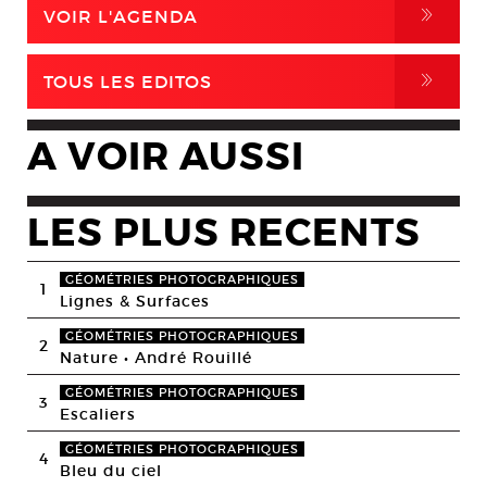
,
VOIR L'AGENDA
,
TOUS LES EDITOS
A VOIR AUSSI
LES PLUS RECENTS
GÉOMÉTRIES PHOTOGRAPHIQUES
1
Lignes & Surfaces
GÉOMÉTRIES PHOTOGRAPHIQUES
2
Nature • André Rouillé
GÉOMÉTRIES PHOTOGRAPHIQUES
3
Escaliers
GÉOMÉTRIES PHOTOGRAPHIQUES
4
Bleu du ciel