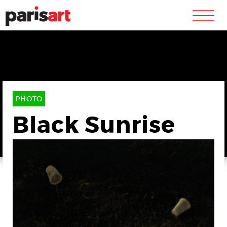
m
PHOTO
Black Sunrise