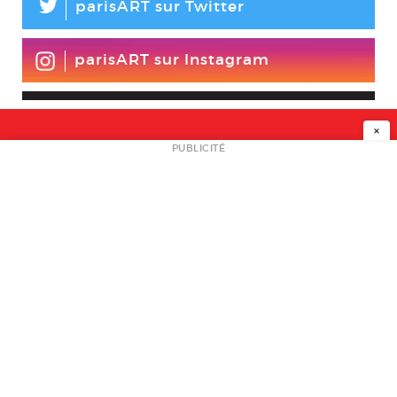
L
parisART sur Twitter
parisART sur Instagram
×
NEWSLETTER
PUBLICITÉ
L
A PROPOS
PLAN MEDIA
PARTENAIRES