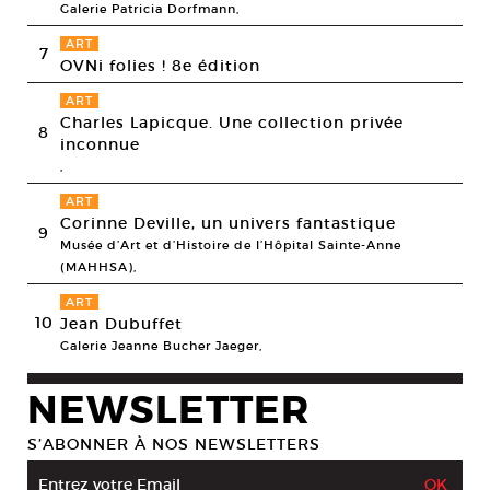
Galerie Patricia Dorfmann,
ART
7
OVNi folies ! 8e édition
ART
Charles Lapicque. Une collection privée
8
inconnue
,
ART
Corinne Deville, un univers fantastique
9
Musée d’Art et d’Histoire de l’Hôpital Sainte-Anne
(MAHHSA),
ART
10
Jean Dubuffet
Galerie Jeanne Bucher Jaeger,
NEWSLETTER
S’ABONNER À NOS NEWSLETTERS