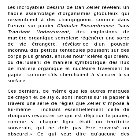
Les incroyables dessins de Dan Zeller révèlent un
habile assemblage d’organismes globuleux qui
ressemblent à des champignons, comme dans
l’œuvre sur papier
Globular Encumbrance
. Dans
Transient Undercurrent
, des explosions de
matière organique semblent régénérer une sorte
de vie étrangère, révélatrice d’un pouvoir
inconnu; des petites tentacules poussent sur des
corps plus grands, entités nourricières qui créent
ou détruisent de manière symbiotique; des flux
de matière organique et nucléaire traversent le
papier, comme s’ils cherchaient à s’ancrer à sa
surface.
Ces derniers, de même que les autres marques
de crayon et de stylo, sont inscrits sur le papier à
travers une série de règles que Zeller s’impose à
lui-même – incluant essentiellement celle de
«toujours respecter ce qui est déjà sur le papier,
comme si chaque ligne était un territoire
souverain, qui ne doit pas être traversé ou
obscurci.» Ce qui veut dire qu’aucune des