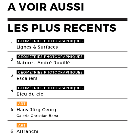
A VOIR AUSSI
LES PLUS RECENTS
GÉOMÉTRIES PHOTOGRAPHIQUES
1
Lignes & Surfaces
GÉOMÉTRIES PHOTOGRAPHIQUES
2
Nature • André Rouillé
GÉOMÉTRIES PHOTOGRAPHIQUES
3
Escaliers
GÉOMÉTRIES PHOTOGRAPHIQUES
4
Bleu du ciel
ART
5
Hans-Jörg Georgi
Galerie Christian Berst,
ART
6
Affranchi