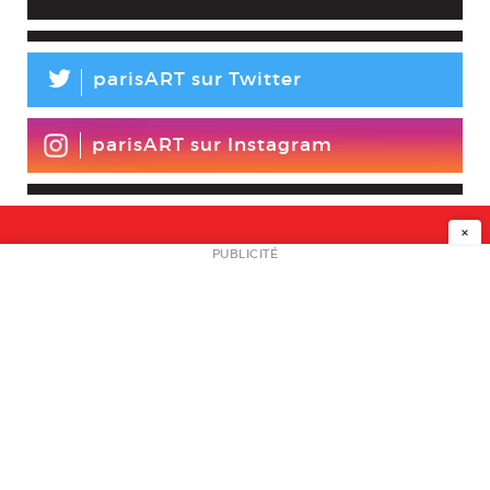
L
parisART sur Twitter
parisART sur Instagram
×
NEWSLETTER
PUBLICITÉ
L