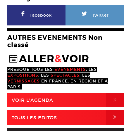
F
L
Facebook
Twitter
AUTRES EVENEMENTS Non
classé
ALLER
&
VOIR
@
PRESQUE TOUS LES
ÉVÈNEMENTS
, LES
EXPOSITIONS
, LES
SPECTACLES
, LES
VERNISSAGES
EN FRANCE, EN RÉGION ET À
PARIS.
,
VOIR L'AGENDA
,
TOUS LES EDITOS