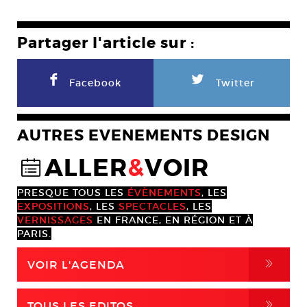
Partager l'article sur :
F
L
Facebook
Twitter
AUTRES EVENEMENTS DESIGN
ALLER
&
VOIR
@
PRESQUE TOUS LES
ÉVÈNEMENTS
, LES
EXPOSITIONS
, LES
SPECTACLES
, LES
VERNISSAGES
EN FRANCE, EN RÉGION ET À
PARIS.
,
VOIR L'AGENDA
,
TOUS LES EDITOS