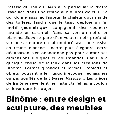
L’assise du fauteil
Bean
a la particularité d’être
travaillée dans une résine aux allures de cuir. Ce
qui donne aussi au fauteuil la chaleur gourmande
des toffees. Tandis que le tissu déploie un fin
motif géométrique, conjuguant des couleurs
lavande et caramel. Dans sa version noire et
blanche,
Bean
se pare d’un velours noir profond,
sur une armature en laiton doré, avec une assise
en résine blanche. Encore plus élégante, cette
déclinaison n’en abandonne pas pour autant ses
dimensions ludiques et gourmandes. Car il y a
quelque chose de laiteux dans les créations de
Binôme. Formes girondes et fermes, trépieds et
objets pouvant aller jusqu’à évoquer échassiers
ou pis gonflés de lait (vases
Vasoizo
)… Les pièces
de Binôme réveillent les instincts félins, à vouloir
se lover dans les objets.
Binôme : entre design et
sculpture, des meubles