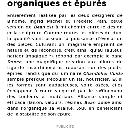
organiques et épurés
Entièrement réalisée par les deux designers de
Binôme, Ingrid Michel et Frédéric Pain, cette
version de
Bean
est à mi-chemin entre le design
et la sculpture. Comme toutes les pièces du duo,
la qualité vient asseoir la puissance d’évocation
des pièces. Cultivant un imaginaire empreint de
nature et de fécondité, c’est ainsi qu’au fauteuil
haricot (magique ?), répond par exemple le banc
Ronce
, une magnifique création aux allures de
tige de rose-rhinocéros, reposant sur des pieds-
épines. Tandis que du luminaire
Chandelier fluide
semble presque s’écouler un lait nourricier. Et si
les formes sont audacieuses, voire osées, elles
échappent à toute vulgarité par le raffinement
des couleurs et matériaux. Alliance simple et
efficace (laiton, velours, résine),
Bean
puise ainsi
dans l’organique sa vitalité, tout en bénéficiant
de la stabilité de son épure.
PUBLICITÉ