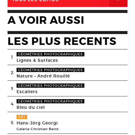
A VOIR AUSSI
LES PLUS RECENTS
GÉOMÉTRIES PHOTOGRAPHIQUES
1
Lignes & Surfaces
GÉOMÉTRIES PHOTOGRAPHIQUES
2
Nature • André Rouillé
GÉOMÉTRIES PHOTOGRAPHIQUES
3
Escaliers
GÉOMÉTRIES PHOTOGRAPHIQUES
4
Bleu du ciel
ART
5
Hans-Jörg Georgi
Galerie Christian Berst,