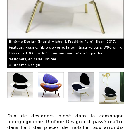
Binôme Design (Ingrid Michel & Frédéric Pain), Bean, 2017.
Bin
Fauteuil. Résine, fibre de verre, laiton, tissu velours. W90 cm x
Fau
L55 cm x H93 cm. Pièce entièrement réalisée par les
Tap
designers, en série limitée.
© 
© Binôme Design.
an,
ce
Duo de designers niché dans la campagne
bourguignonne, Binôme Design est passé maître
dans l’art des pièces de mobilier aux arrondis