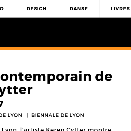
O
DESIGN
DANSE
LIVRES
Contemporain de
ytter
7
DE LYON
BIENNALE DE LYON
 Lyon, l’artiste Keren Cytter montre