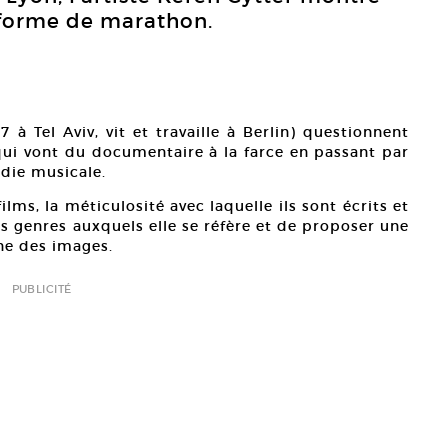
s forme de marathon.
 à Tel Aviv, vit et travaille à Berlin) questionnent
 qui vont du documentaire à la farce en passant par
die musicale.
ilms, la méticulosité avec laquelle ils sont écrits et
es genres auxquels elle se réfère et de proposer une
ne des images.
PUBLICITÉ