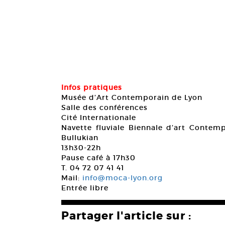
Infos pratiques
Musée d’Art Contemporain de Lyon
Salle des conférences
Cité Internationale
Navette fluviale Biennale d’art Contemp
Bullukian
13h30-22h
Pause café à 17h30
T. 04 72 07 41 41
Mail:
info@moca-lyon.org
Entrée libre
Partager l'article sur :