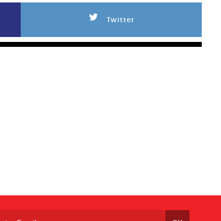
L
Twitter