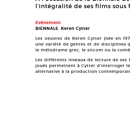
l’intégralité de ses films sou
Evénement
BIENNALE. Keren Cytter
Les oeuvres de Keren Cytter (née en 1977
une variété de genres et de disciplines
le mélodrame grec, le sitcom ou la comé
Les différents niveaux de lecture de ses f
joués permettent à Cytter d’interroger l
alternative à la production contemporai