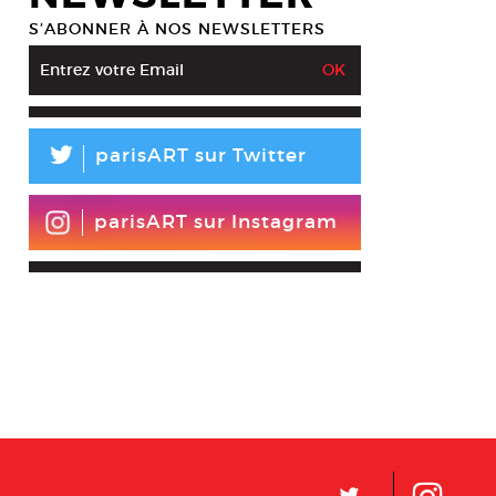
S’ABONNER À NOS NEWSLETTERS
L
parisART sur Twitter
parisART sur Instagram