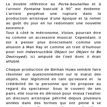
La double référence au
Porte-bouteilles
et à
l’urinoir
Fontaine
basculé à 90° est évidente.
L’artiste perpétue une rupture dans la
production artistique d’une époque et la remet
au goût du jour en lui redonnant une nouvelle
existence.
Tout à côté le métronome,
Vision
, pourrait être
vu comme un accessoire musical. Cependant, il
est à penser plus directement comme une
allusion à Man Ray et comme un trait d’humour
pour son
Indestructible Object
(
or Object to Be
Destroyed
), ici amputé de l’oeil dont il était
affublé.
Chaque production de Bethan Huws semble faire
résonner un questionnement sur le statut des
objets, leur légitimité en tant qu’oeuvre et la
crédibilité de la personne qui les propose au
regard du spectateur. Sous le couvert de ses
pairs, elle tourne en dérision pour mieux l’exalter
un discours artistique pétrifié depuis plusieurs
années dans des formes qui ont peine à se