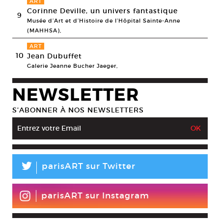
ART
Corinne Deville, un univers fantastique
9
Musée d’Art et d’Histoire de l’Hôpital Sainte-Anne
(MAHHSA),
ART
10
Jean Dubuffet
Galerie Jeanne Bucher Jaeger,
NEWSLETTER
S’ABONNER À NOS NEWSLETTERS
L
parisART sur Twitter
parisART sur Instagram