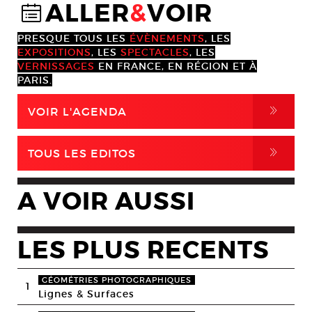
ALLER
&
VOIR
@
PRESQUE TOUS LES
ÉVÈNEMENTS
, LES
EXPOSITIONS
, LES
SPECTACLES
, LES
VERNISSAGES
EN FRANCE, EN RÉGION ET À
PARIS.
,
VOIR L'AGENDA
,
TOUS LES EDITOS
A VOIR AUSSI
LES PLUS RECENTS
GÉOMÉTRIES PHOTOGRAPHIQUES
1
Lignes & Surfaces