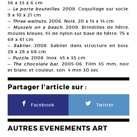
36 x 33 x 6 cm
—
Le porte bouteilles
, 2008. Coquillage sur socle.
9 x 10 x 21 cm
—
Three walnuts
, 2006. Noix. 20 x 14 x 14 cm
—
Mussels on a beach
, 2008. Brindilles de hêtre,
moules bleues, fil de nylon sur base de hêtre. 75 x
69 x 61 cm
—
Sablier
, 2008. Sablier dans structure en bois.
28 x 28 x 68 cm
—
Puzzle
, 2008. Inox. 45 x 35 cm
—
The chocolate bar
, 2005-06. Film 35 mm, noir
et blanc et couleur, son. 4 min 30 sec
Partager l'article sur :
F
L
Facebook
Twitter
AUTRES EVENEMENTS ART