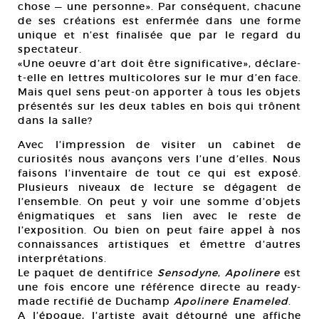
chose — une personne». Par conséquent, chacune
de ses créations est enfermée dans une forme
unique et n’est finalisée que par le regard du
spectateur.
«Une oeuvre d’art doit être significative», déclare-
t-elle en lettres multicolores sur le mur d’en face.
Mais quel sens peut-on apporter à tous les objets
présentés sur les deux tables en bois qui trônent
dans la salle?
Avec l’impression de visiter un cabinet de
curiosités nous avançons vers l’une d’elles. Nous
faisons l’inventaire de tout ce qui est exposé.
Plusieurs niveaux de lecture se dégagent de
l’ensemble. On peut y voir une somme d’objets
énigmatiques et sans lien avec le reste de
l’exposition. Ou bien on peut faire appel à nos
connaissances artistiques et émettre d’autres
interprétations.
Le paquet de dentifrice
Sensodyne
,
Apolinere
est
une fois encore une référence directe au ready-
made rectifié de Duchamp
Apolinere
Enameled
.
A l’époque, l’artiste avait détourné une affiche