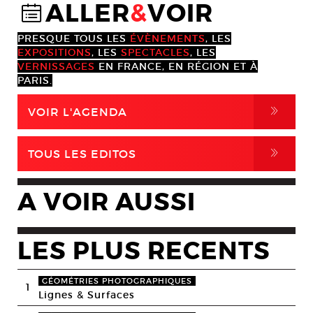
ALLER
&
VOIR
@
PRESQUE TOUS LES
ÉVÈNEMENTS
, LES
EXPOSITIONS
, LES
SPECTACLES
, LES
VERNISSAGES
EN FRANCE, EN RÉGION ET À
PARIS.
,
VOIR L'AGENDA
,
TOUS LES EDITOS
A VOIR AUSSI
LES PLUS RECENTS
GÉOMÉTRIES PHOTOGRAPHIQUES
1
Lignes & Surfaces