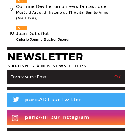
ART
Corinne Deville, un univers fantastique
9
Musée d’Art et d’Histoire de l’Hôpital Sainte-Anne
(MAHHSA),
ART
10
Jean Dubuffet
Galerie Jeanne Bucher Jaeger,
NEWSLETTER
S’ABONNER À NOS NEWSLETTERS
L
parisART sur Twitter
parisART sur Instagram