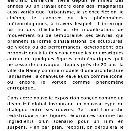
Bertrand Lamarche mène depuis le milieu des
années 90 un travail ancré dans des imaginaires
aussi variés que l’urbanisme, la science-fiction, le
cinéma, le cabaret ou les phénomènes
météorologiques, à travers lesquels il interroge
les notions d’échelle et de modélisation, de
mouvement ou de temporalité. Ses œuvres, qui
prennent la forme d’installations, de sculptures,
de vidéos ou de performances, développent des
propositions à la fois conceptuelles et extatiques
autour de quelques figures emblématiques qu’il
ne cesse de convoquer depuis près de 20 ans: la
ville de Nancy comme modèle d’une architecture
fantasmée, la chanteuse Kate Bush comme icône,
ou encore le vortex comme phénomène
entropique…
Dans cette nouvelle exposition conçue comme un
dispositif global instaurant un nouveau type de
dialogue entre ses œuvres, Bertrand Lamarche
redistribuera ces figures récurrentes comme les
ingrédients d’un scénario pour un film en
suspens. Plan par plan, l’exposition déroulera le