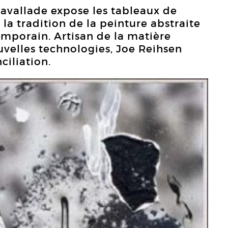
lavallade expose les tableaux de
 la tradition de la peinture abstraite
porain. Artisan de la matière
uvelles technologies, Joe Reihsen
ciliation.