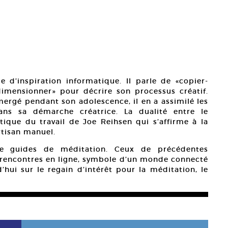
 d’inspiration informatique. Il parle de «copier-
redimensionner» pour décrire son processus créatif.
mergé pendant son adolescence, il en a assimilé les
dans sa démarche créatrice. La dualité entre le
tique du travail de Joe Reihsen qui s’affirme à la
rtisan manuel.
 de guides de méditation. Ceux de précédentes
de rencontres en ligne, symbole d’un monde connecté
’hui sur le regain d’intérêt pour la méditation, le