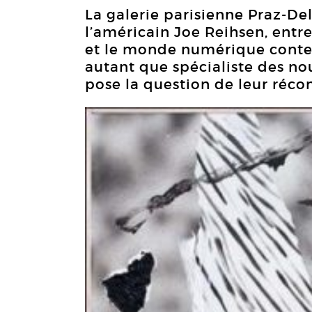
La galerie parisienne Praz-De
l’américain Joe Reihsen, entre
et le monde numérique contem
autant que spécialiste des no
pose la question de leur récon