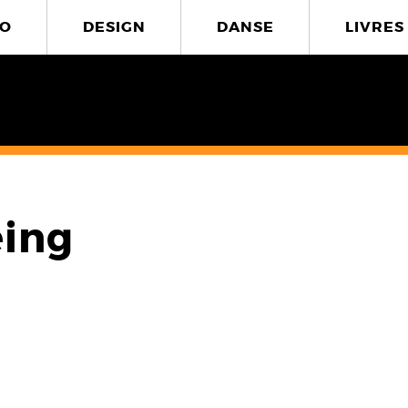
O
DESIGN
DANSE
LIVRES
eing