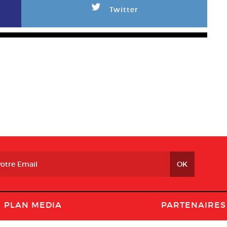
L
Twitter
PLAN MEDIA
PARTENAIRES