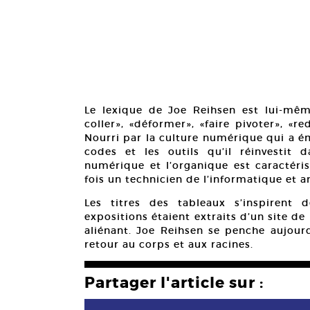
Le lexique de Joe Reihsen est lui-même
coller», «déformer», «faire pivoter», «
Nourri par la culture numérique qui a é
codes et les outils qu’il réinvestit 
numérique et l’organique est caractéris
fois un technicien de l’informatique et a
Les titres des tableaux s’inspirent
expositions étaient extraits d’un site 
aliénant. Joe Reihsen se penche aujourd
retour au corps et aux racines.
Partager l'article sur :